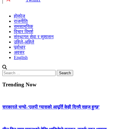
होमपेज
राजनीति
समसामयिक
विचार विमर्श
संस्थागत सेवा र सुशासन
उहिले-अहिले
पूर्वाधार
अवसर
English
Search
for:
Trending Now
सरकारले भन्यो-‘एलपी ग्यासको आपूर्ति केही दिनमै सहज हुन्छ’