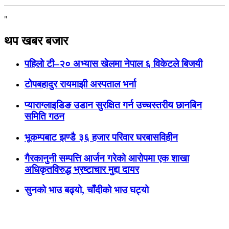
"
थप खबर बजार
पहिलो टी–२० अभ्यास खेलमा नेपाल ६ विकेटले बिजयी
टोपबहादुर रायमाझी अस्पताल भर्ना
प्याराग्लाइडिङ उडान सुरक्षित गर्न उच्चस्तरीय छानबिन
समिति गठन
भूकम्पबाट झण्डै ३६ हजार परिवार घरबासविहीन
गैरकानुनी सम्पत्ति आर्जन गरेको आरोपमा एक शाखा
अधिकृतविरुद्ध भ्रष्टाचार मुद्दा दायर
सुनको भाउ बढ्यो, चाँदीको भाउ घट्यो