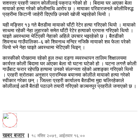
सशस्त्र प्रहरी जवान कोलीलाई पक्राउ गरेको हो । बिदामा घर आएका बेला
मायाको हत्या गरेको कोलीमाथि आरोप छ । मायाका परिवारजनले कोलीविरुद्ध
प्रहरीमा किटानी जाहेरी दिएपछि उनको खोजी भइरहेको थियो ।
यही मङ्सिर १३ गते बैतडीमा मायाको घाँटी रेटेर हत्या गरिएको थियो । मायाको
साथमा रहेकी नेहा लुहारको समेत घाँटी रेटेर हत्याको प्रयास गरिएको थियो ।
घाइते अवस्थामा भेटिएकी नेहाको अहिले उपचार भइरहेको छ । बैतडीको
शिवनाथ गाउँपालिका–६ को शिवनाथ मन्दिर नजिकै मायाको शव फेला परेको
थियो भने नेहा घाइते अवस्थामा भेटिएकी थिइन् ।
कास्कीको पोखरामा रहेको हुल तथा दङ्गा व्यवस्थापन तालिम शिक्षालयमा
कार्यरत कोली बिदामा घर आएका बेला यो घटना घटेको हो । घटना लगत्तै कोली
गाउँबाट फरार रहेपछि हत्यामा उनको संलग्नता रहेको आशङ्का गरिएको थियो
। प्रहरी स्रोतका अनुसार प्रारम्भिक बयानमा कोलीले मायाको हत्या गरेको
स्वीकार गरेका छन् । जिल्ला प्रहरी कार्यालय बैतडीमा मुद्दा चलिरहेकाले
कोलीलाई आजै बैतडी पठाउने तयारी गरिएको कञ्चनपुर प्रहरीले जनाएको छ ।
खबर बजार
।
१८ मंसिर २०७९, आईतवार १६:००