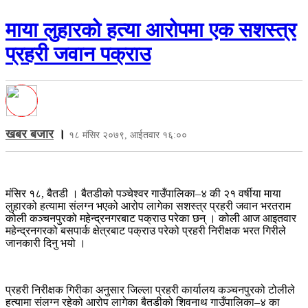
माया लुहारको हत्या आरोपमा एक सशस्त्र
प्रहरी जवान पक्राउ
खबर बजार
।
१८ मंसिर २०७९, आईतवार १६:००
मंसिर १८, बैतडी । बैतडीको पञ्चेश्वर गाउँपालिका–४ की २१ वर्षीया माया
लुहारको हत्यामा संलग्न भएको आरोप लागेका सशस्त्र प्रहरी जवान भरतराम
कोली कञ्चनपुरको महेन्द्रनगरबाट पक्राउ परेका छन् । कोली आज आइतवार
महेन्द्रनगरको बसपार्क क्षेत्रबाट पक्राउ परेको प्रहरी निरीक्षक भरत गिरीले
जानकारी दिनु भयो ।
प्रहरी निरीक्षक गिरीका अनुसार जिल्ला प्रहरी कार्यालय कञ्चनपुरको टोलीले
हत्यामा संलग्न रहेको आरोप लागेका बैतडीको शिवनाथ गाउँपालिका–४ का