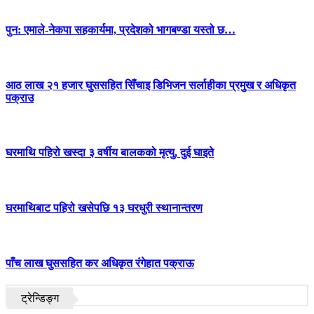
पुन: एमाले-नेकपा सहकार्यमा, प्रदेशको भागबण्डा यस्तो छ…
आठ लाख २१ हजार घुससहित सिँचाइ डिभिजन सर्लाहीका प्रमुख र अधिकृत
पक्राउ
घरमाथि पहिरो खस्दा ३ वर्षीय बालकको मृत्यु, दुई घाइते
घरमाथिबाट पहिरो खसेपछि १३ घरधुरी स्थानान्तरण
पाँच लाख घुससहित कर अधिकृत रंगेहात पक्राऊ
ट्रेन्डिङ्ग