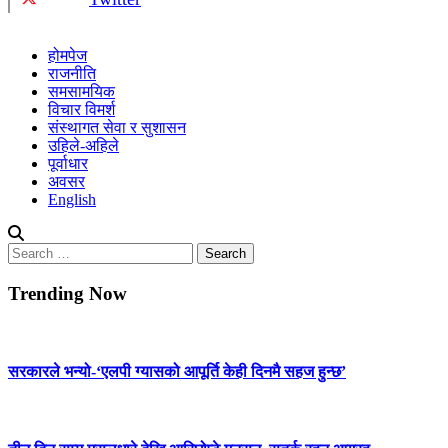
होमपेज
राजनीति
समसामयिक
विचार विमर्श
संस्थागत सेवा र सुशासन
उहिले-अहिले
पूर्वाधार
अवसर
English
Search
for:
Trending Now
सरकारले भन्यो-‘एलपी ग्यासको आपूर्ति केही दिनमै सहज हुन्छ’