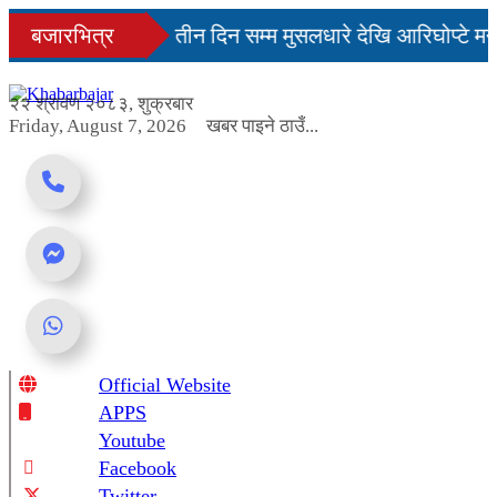
Skip
नमै सहज हुन्छ’
बजारभित्र
तीन दिन सम्म मुसलधारे देखि आरिघोप्टे मन
to
content
ा यस्तो छ...
२२ श्रावण २०८३, शुक्रबार
Friday, August 7, 2026
खबर पाइने ठाउँ...
Official Website
Online News Portal
APPS
Youtube
Facebook
Twitter