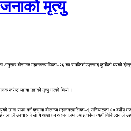
 जनाको मृत्यु
ालयका अनुसार वीरगन्ज महानगरपालिका–२६ का रामकिशोरप्रसाद कुर्मीको घरको दोस्रो 
नक करेन्ट लाग्दा उहांको मृत्यु भएको थियो ।
को छाना सफा गर्ने क्रममा वीरगन्ज महानगरपालिका–९ रानिघाटका ६० वर्षीय मजदुर
हलाई तत्कालै उपचारको लागि आशाराम अस्पतालमा ल्याइएकोमा त्यहाँ चिकित्सकले उह