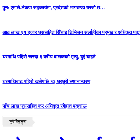
पुन: एमाले-नेकपा सहकार्यमा, प्रदेशको भागबण्डा यस्तो छ…
आठ लाख २१ हजार घुससहित सिँचाइ डिभिजन सर्लाहीका प्रमुख र अधिकृत पक्
घरमाथि पहिरो खस्दा ३ वर्षीय बालकको मृत्यु, दुई घाइते
घरमाथिबाट पहिरो खसेपछि १३ घरधुरी स्थानान्तरण
पाँच लाख घुससहित कर अधिकृत रंगेहात पक्राऊ
ट्रेन्डिङ्ग