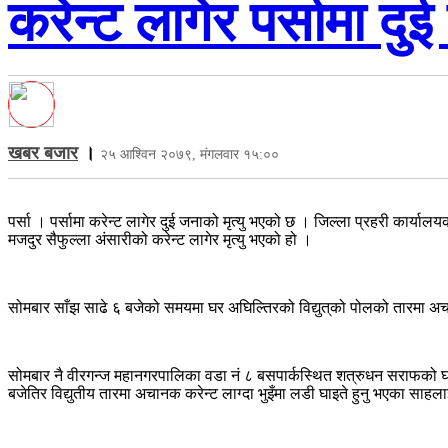
करेन्ट लागेर पर्सामा दुई
खबर बजार
।
२५ आश्विन २०७९, मंगलवार १५:००
पर्सा । पर्सामा करेन्ट लागेर दुई जनाको मृत्यु भएको छ । जिल्ला प्रहरी कार्य
मजदुर सैफुल्ला अंसारीको करेन्ट लागेर मृत्यु भएको हो ।
सोमबार साँझ साढे ६ बजेको समयमा घर अघिल्तिरको विद्युत्‌‍को पोलको तारमा अचा
सोमबार नै वीरगन्ज महानगरपालिका वडा नं ८ बसपार्कस्थित शत्रुधन सराफको घर
बजेतिर विद्युतीय तारमा अचानक करेन्ट लाग्दा भुइँमा लडी घाइते हुनु भएका सा