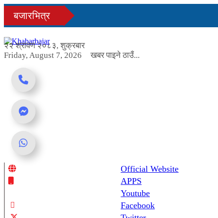
Skip
बजारभित्र
to
content
२२ श्रावण २०८३, शुक्रबार
Friday, August 7, 2026
खबर पाइने ठाउँ...
Official Website
Online News Portal
APPS
Youtube
Facebook
Twitter