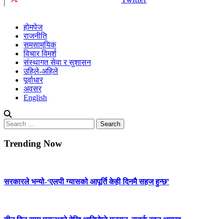
होमपेज
राजनीति
समसामयिक
विचार विमर्श
संस्थागत सेवा र सुशासन
उहिले-अहिले
पूर्वाधार
अवसर
English
Search
for:
Trending Now
सरकारले भन्यो-‘एलपी ग्यासको आपूर्ति केही दिनमै सहज हुन्छ’