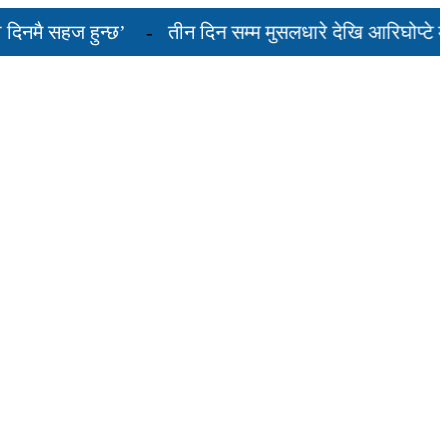
ै सहज हुन्छ’
तीन दिन सम्म मुसलधारे देखि आरिघोप्टे मनसु
यस्तो छ...