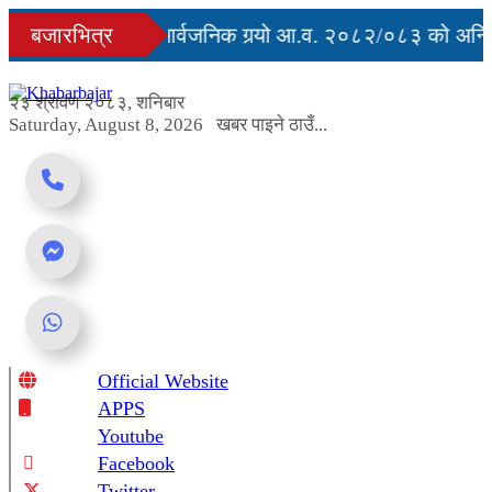
Skip
युु
बजारभित्र
सरकारले सार्वजनिक गर्‍यो आ.व. २०८२/०८३ को अन्तिम
to
content
 अवरुद्ध
२३ श्रावण २०८३, शनिबार
Saturday, August 8, 2026
खबर पाइने ठाउँ...
Official Website
Online News Portal
APPS
Youtube
Facebook
Twitter