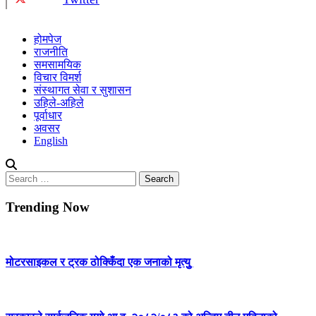
होमपेज
राजनीति
समसामयिक
विचार विमर्श
संस्थागत सेवा र सुशासन
उहिले-अहिले
पूर्वाधार
अवसर
English
Search
for:
Trending Now
मोटरसाइकल र ट्रक ठोक्किँदा एक जनाको मृत्युु