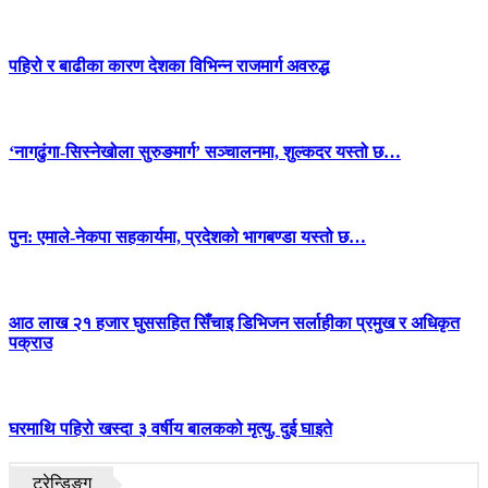
पहिरो र बाढीका कारण देशका विभिन्न राजमार्ग अवरुद्ध
‘नागढुंगा-सिस्नेखोला सुरुङमार्ग’ सञ्चालनमा, शुल्कदर यस्तो छ…
पुन: एमाले-नेकपा सहकार्यमा, प्रदेशको भागबण्डा यस्तो छ…
आठ लाख २१ हजार घुससहित सिँचाइ डिभिजन सर्लाहीका प्रमुख र अधिकृत
पक्राउ
घरमाथि पहिरो खस्दा ३ वर्षीय बालकको मृत्यु, दुई घाइते
ट्रेन्डिङ्ग