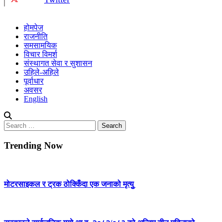
होमपेज
राजनीति
समसामयिक
विचार विमर्श
संस्थागत सेवा र सुशासन
उहिले-अहिले
पूर्वाधार
अवसर
English
Search
for:
Trending Now
मोटरसाइकल र ट्रक ठोक्किँदा एक जनाको मृत्युु