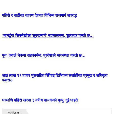
पहिरो र बाढीका कारण देशका विभिन्न राजमार्ग अवरुद्ध
‘नागढुंगा-सिस्नेखोला सुरुङमार्ग’ सञ्चालनमा, शुल्कदर यस्तो छ…
पुन: एमाले-नेकपा सहकार्यमा, प्रदेशको भागबण्डा यस्तो छ…
आठ लाख २१ हजार घुससहित सिँचाइ डिभिजन सर्लाहीका प्रमुख र अधिकृत
पक्राउ
घरमाथि पहिरो खस्दा ३ वर्षीय बालकको मृत्यु, दुई घाइते
ट्रेन्डिङ्ग