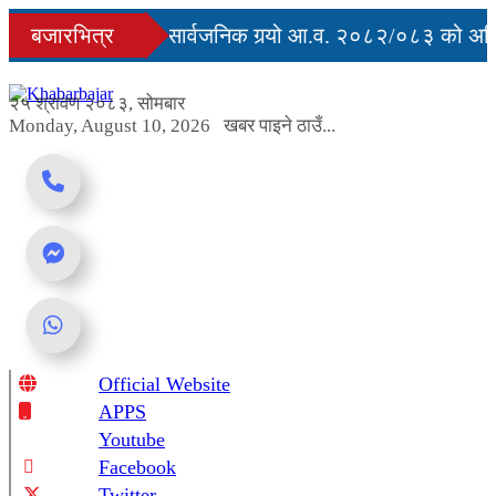
Skip
्युु
बजारभित्र
सरकारले सार्वजनिक गर्‍यो आ.व. २०८२/०८३ को अन्ति
to
content
ग अवरुद्ध
२५ श्रावण २०८३, सोमबार
Monday, August 10, 2026
खबर पाइने ठाउँ...
Official Website
Online News Portal
APPS
Youtube
Facebook
Twitter