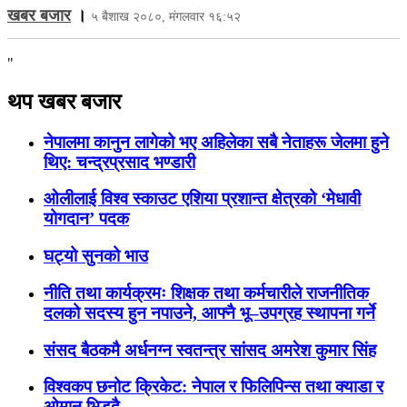
खबर बजार
।
५ बैशाख २०८०, मंगलवार १६:५२
"
थप खबर बजार
नेपालमा कानुन लागेको भए अहिलेका सबै नेताहरू जेलमा हुने
थिए: चन्द्रप्रसाद भण्डारी
ओलीलाई विश्व स्काउट एशिया प्रशान्त क्षेत्रको ‘मेधावी
योगदान’ पदक
घट्यो सुनको भाउ
नीति तथा कार्यक्रमः शिक्षक तथा कर्मचारीले राजनीतिक
दलको सदस्य हुन नपाउने, आफ्नै भू–उपग्रह स्थापना गर्ने
संसद बैठकमै अर्धनग्न स्वतन्त्र सांसद अमरेश कुमार सिंह
विश्वकप छनोट क्रिकेट: नेपाल र फिलिपिन्स तथा क्याडा र
ओमान भिड्दै