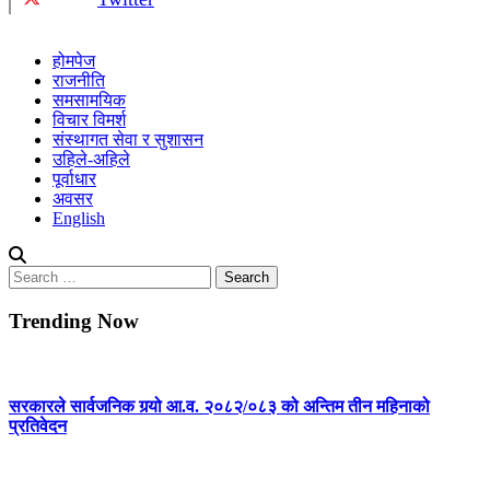
होमपेज
राजनीति
समसामयिक
विचार विमर्श
संस्थागत सेवा र सुशासन
उहिले-अहिले
पूर्वाधार
अवसर
English
Search
for:
Trending Now
सरकारले सार्वजनिक गर्‍यो आ.व. २०८२/०८३ को अन्तिम तीन महिनाको
प्रतिवेदन