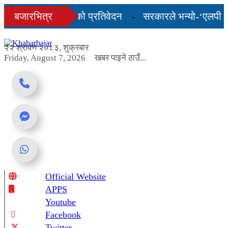
Skip
 अन्तिम तीन महिनाको प्रतिवेदन
बजारभित्र
सरकारले भन्यो-‘एलपी ग्य
to
content
ुल्कदर यस्तो छ...
२२ श्रावण २०८३, शुक्रबार
Friday, August 7, 2026
खबर पाइने ठाउँ...
Official Website
Online News Portal
APPS
Youtube
Facebook
Twitter