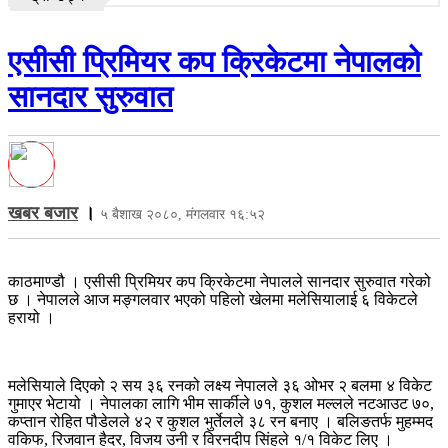
एसीसी प्रिमियर कप क्रिकेटमा नेपालको
सानदार सुरुवात
खबर बजार
।
५ बैशाख २०८०, मंगलवार १६:५२
काठमाण्डौ । एसीसी प्रिमियर कप क्रिकेटमा नेपालले सानदार सुरुवात गरेको
छ । नेपालले आज मङ्गलवार भएको पहिलो खेलमा मलेसियालाई ६ विकेटले
हरायो ।
मलेसियाले दिएको २ सय ३६ रनको लक्ष्य नेपालले ३६ ओभर २ बलमा ४ विकेट
गुमाएर भेटायो । नेपालका लागि भीम सार्कीले ७१, कुशल मल्लले नटआउट ७०,
कप्तान रोहित पौडेलले ४२ र कुशल भुर्तेलले ३८ रन बनाए । बलिङतर्फ मुहम्मद
वकिफ, रिजवान हैदर, विजय उनी र विरनदीप सिंहले १/१ विकेट लिए ।