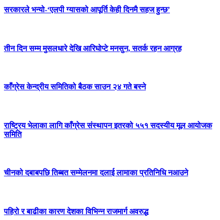
सरकारले भन्यो-‘एलपी ग्यासको आपूर्ति केही दिनमै सहज हुन्छ’
तीन दिन सम्म मुसलधारे देखि आरिघोप्टे मनसुन, सतर्क रहन आग्रह
काँग्रेस केन्द्रीय समितिको बैठक साउन २४ गते बस्ने
राष्ट्रिय भेलाका लागि काँग्रेस संस्थापन इतरको ५५१ सदस्यीय मूल आयोजक
समिति
चीनको दबाबपछि तिब्बत सम्मेलनमा दलाई लामाका प्रतिनिधि नआउने
पहिरो र बाढीका कारण देशका विभिन्न राजमार्ग अवरुद्ध