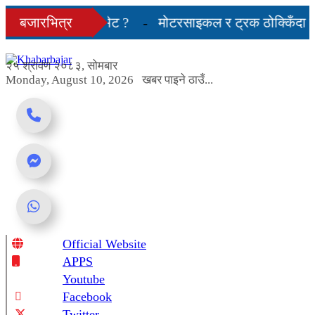
Skip
न भयो एक्ला-एक्लै भेट ?
बजारभित्र
मोटरसाइकल र ट्रक ठोक्किँदा एक 
to
content
ाका प्रतिनिधि नआउने
२५ श्रावण २०८३, सोमबार
Monday, August 10, 2026
खबर पाइने ठाउँ...
Official Website
Online News Portal
APPS
Youtube
Facebook
Twitter