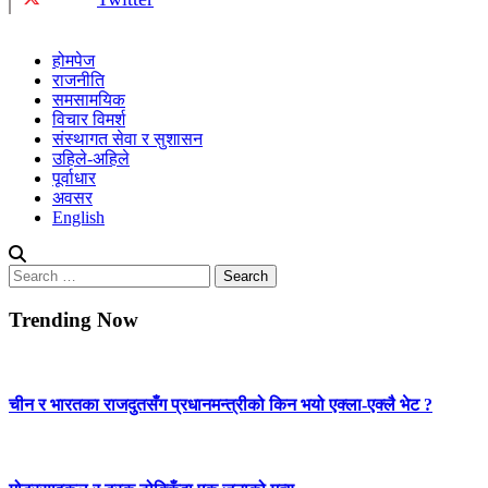
होमपेज
राजनीति
समसामयिक
विचार विमर्श
संस्थागत सेवा र सुशासन
उहिले-अहिले
पूर्वाधार
अवसर
English
Search
for:
Trending Now
चीन र भारतका राजदुतसँग प्रधानमन्त्रीको किन भयो एक्ला-एक्लै भेट ?