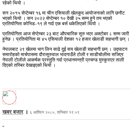
रहेको थियो ।
सन २०१५ सेप्टेम्बर १६ मा चीन एसियाली खेलकुद आयोजनाको लागि छनौट
भएको थियो । सन २०२२ सेप्टेम्बर १० देखी २५ सम्म हुने तय भएको
प्रतियोगिता कोभिड–१९ ले गर्दा एक बर्स धकेलिएको थियो ।
प्रतियोगिता आज सेप्टेम्बर २३ बाट औपचारिक सुरु भएर अक्टोबर ८ सम्म जारी
हुनेछ । प्रतियोगिता मा ४५ एसियाली देशका १२ हजार खेलाडी सहभागी छन् ।
नेपालबाट २९ खेलमा भाग लिन साढे दुई सय खेलाडी सहभागी छन् । उद्घाटन
समारोहको मार्चपासमा दौरासुरुवाल भादगाउँले टोली र साडीचोलीमा सजिएर
नेपाली टोलीले आकर्षक प्रस्तुति गर्दा प्रधानमन्त्री प्रचण्ड मुस्कुराएर ताली
दिएको तस्बिर देखाइएको थियो ।
खबर बजार
।
६ आश्विन २०८०, शनिबार १९:०९
"