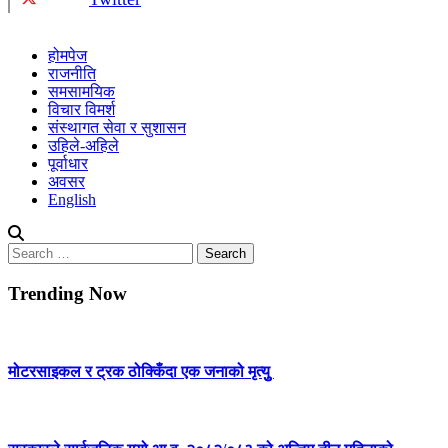
होमपेज
राजनीति
समसामयिक
विचार विमर्श
संस्थागत सेवा र सुशासन
उहिले-अहिले
पूर्वाधार
अवसर
English
Search
for:
Trending Now
मोटरसाइकल र ट्रक ठोक्किँदा एक जनाको मृत्युु