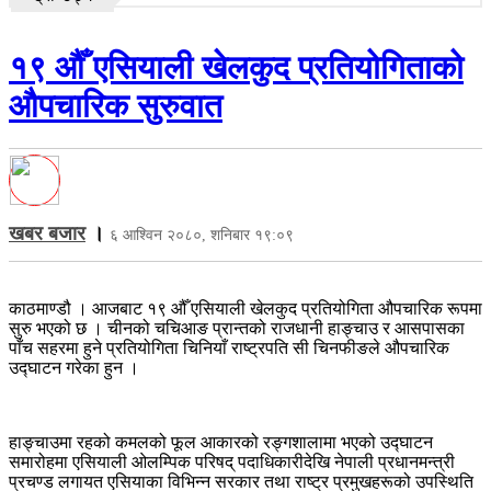
१९ औँ एसियाली खेलकुद प्रतियोगिताको
औपचारिक सुरुवात
खबर बजार
।
६ आश्विन २०८०, शनिबार १९:०९
काठमाण्डौ । आजबाट १९ औँ एसियाली खेलकुद प्रतियोगिता औपचारिक रूपमा
सुरु भएको छ । चीनको चचिआङ प्रान्तको राजधानी हाङ्चाउ र आसपासका
पाँच सहरमा हुने प्रतियोगिता चिनियाँ राष्ट्रपति सी चिनफीङले औपचारिक
उद्घाटन गरेका हुन ।
हाङ्चाउमा रहको कमलको फूल आकारको रङ्गशालामा भएको उद्घाटन
समारोहमा एसियाली ओलम्पिक परिषद् पदाधिकारीदेखि नेपाली प्रधानमन्त्री
प्रचण्ड लगायत एसियाका विभिन्न सरकार तथा राष्ट्र प्रमुखहरूको उपस्थिति