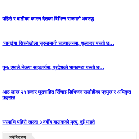
पहिरो र बाढीका कारण देशका विभिन्न राजमार्ग अवरुद्ध
‘नागढुंगा-सिस्नेखोला सुरुङमार्ग’ सञ्चालनमा, शुल्कदर यस्तो छ…
पुन: एमाले-नेकपा सहकार्यमा, प्रदेशको भागबण्डा यस्तो छ…
आठ लाख २१ हजार घुससहित सिँचाइ डिभिजन सर्लाहीका प्रमुख र अधिकृत
पक्राउ
घरमाथि पहिरो खस्दा ३ वर्षीय बालकको मृत्यु, दुई घाइते
ट्रेन्डिङ्ग