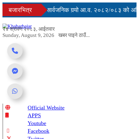
Skip
्युु
बजारभित्र
सरकारले सार्वजनिक गर्‍यो आ.व. २०८२/०८३ को अन्तिम
to
content
ग अवरुद्ध
२४ श्रावण २०८३, आईतवार
Sunday, August 9, 2026
खबर पाइने ठाउँ...
Official Website
Online News Portal
APPS
Youtube
Facebook
Twitter