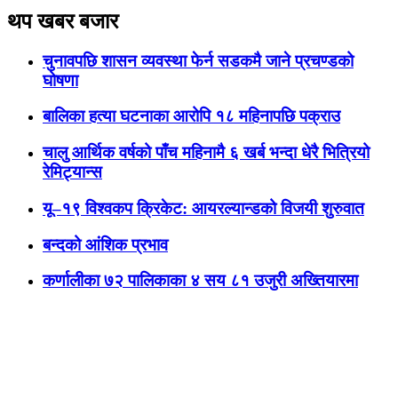
थप खबर बजार
चुनावपछि शासन व्यवस्था फेर्न सडकमै जाने प्रचण्डको
घोषणा
बालिका हत्या घटनाका आरोपि १८ महिनापछि पक्राउ
चालु आर्थिक वर्षको पाँच महिनामै ६ खर्ब भन्दा धेरै भित्रियो
रेमिट्यान्स
यू–१९ विश्वकप क्रिकेट: आयरल्यान्डको विजयी शुरुवात
बन्दको आंशिक प्रभाव
कर्णालीका ७२ पालिकाका ४ सय ८१ उजुरी अख्तियारमा