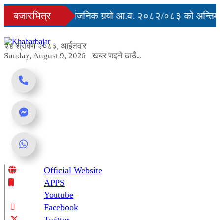
Skip
बजारभित्र
सरकारले सार्वजनिक गर्‍यो आ.व. २०८२/०८३ को अन्तिम ती
to
content
रुद्ध
२४ श्रावण २०८३, आईतवार
Sunday, August 9, 2026
खबर पाइने ठाउँ...
Official Website
Online News Portal
APPS
Youtube
Facebook
Twitter