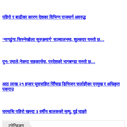
पहिरो र बाढीका कारण देशका विभिन्न राजमार्ग अवरुद्ध
‘नागढुंगा-सिस्नेखोला सुरुङमार्ग’ सञ्चालनमा, शुल्कदर यस्तो छ…
पुन: एमाले-नेकपा सहकार्यमा, प्रदेशको भागबण्डा यस्तो छ…
आठ लाख २१ हजार घुससहित सिँचाइ डिभिजन सर्लाहीका प्रमुख र अधिकृत
पक्राउ
घरमाथि पहिरो खस्दा ३ वर्षीय बालकको मृत्यु, दुई घाइते
ट्रेन्डिङ्ग