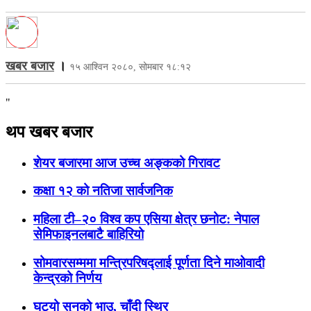
खबर बजार
।
१५ आश्विन २०८०, सोमबार १८:१२
"
थप खबर बजार
शेयर बजारमा आज उच्च अङ्कको गिरावट
कक्षा १२ को नतिजा सार्वजनिक
महिला टी–२० विश्व कप एसिया क्षेत्र छनोट: नेपाल
सेमिफाइनलबाटै बाहिरियो
सोमवारसम्ममा मन्त्रिपरिषद्लाई पूर्णता दिने माओवादी
केन्द्रको निर्णय
घट्यो सुनको भाउ, चाँदी स्थिर