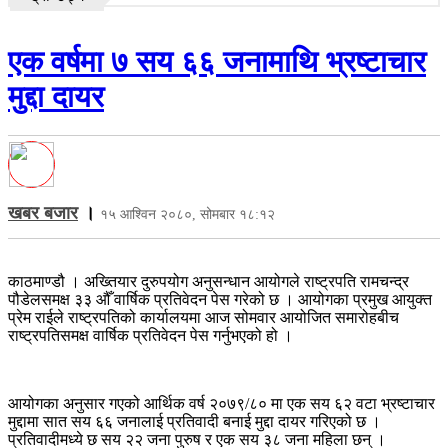
एक वर्षमा ७ सय ६६ जनामाथि भ्रष्टाचार
मुद्दा दायर
खबर बजार
।
१५ आश्विन २०८०, सोमबार १८:१२
काठमाण्डौ । अख्तियार दुरुपयोग अनुसन्धान आयोगले राष्ट्रपति रामचन्द्र
पौडेलसमक्ष ३३ औँ वार्षिक प्रतिवेदन पेस गरेको छ । आयोगका प्रमुख आयुक्त
प्रेम राईले राष्ट्रपतिको कार्यालयमा आज सोमवार आयोजित समारोहबीच
राष्ट्रपतिसमक्ष वार्षिक प्रतिवेदन पेस गर्नुभएको हो ।
आयोगका अनुसार गएको आर्थिक वर्ष २०७९/८० मा एक सय ६२ वटा भ्रष्टाचार
मुद्दामा सात सय ६६ जनालाई प्रतिवादी बनाई मुद्दा दायर गरिएको छ ।
प्रतिवादीमध्ये छ सय २२ जना पुरुष र एक सय ३८ जना महिला छन् ।