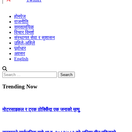
होमपेज
राजनीति
समसामयिक
विचार विमर्श
संस्थागत सेवा र सुशासन
उहिले-अहिले
पूर्वाधार
अवसर
English
Search
for:
Trending Now
मोटरसाइकल र ट्रक ठोक्किँदा एक जनाको मृत्युु