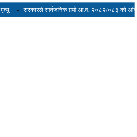
सरकारले सार्वजनिक गर्‍यो आ.व. २०८२/०८३ को अन्तिम ती
रुद्ध