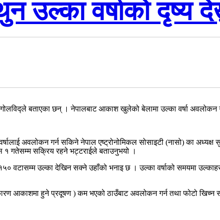
उल्का वर्षाको दृष्य देख
ने खगोलविद्ले बताएका छन् । नेपालबाट आकाश खुलेको बेलामा उल्का वर्षा अवलोकन 
 वर्षालाई अवलोकन गर्न सकिने नेपाल एष्ट्रोनोमिकल सोसाइटी (नासो) का अध्यक्ष 
 पुस १ गतेसम्म सक्रिय रहने भट्टराईले बताउनुभयो ।
० वटासम्म उल्का देखिन सक्ने उहाँको भनाइ छ । उल्का वर्षाको समयमा उल्काहरु 
का कारण आकाशमा हुने प्रदूषण ) कम भएको ठाउँबाट अवलोकन गर्न तथा फोटो खिच्न 