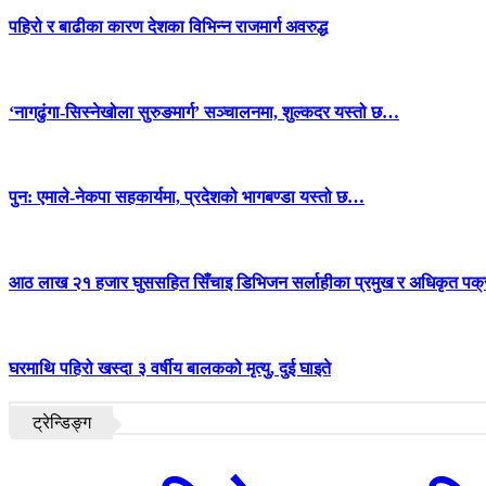
पहिरो र बाढीका कारण देशका विभिन्न राजमार्ग अवरुद्ध
‘नागढुंगा-सिस्नेखोला सुरुङमार्ग’ सञ्चालनमा, शुल्कदर यस्तो छ…
पुन: एमाले-नेकपा सहकार्यमा, प्रदेशको भागबण्डा यस्तो छ…
आठ लाख २१ हजार घुससहित सिँचाइ डिभिजन सर्लाहीका प्रमुख र अधिकृत पक्
घरमाथि पहिरो खस्दा ३ वर्षीय बालकको मृत्यु, दुई घाइते
ट्रेन्डिङ्ग