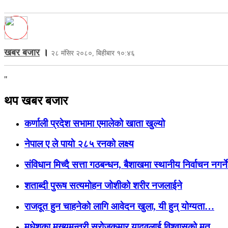
खबर बजार
।
२८ मंसिर २०८०, बिहीबार १०:४६
"
थप खबर बजार
कर्णाली प्रदेश सभामा एमालेको खाता खुल्यो
नेपाल ए ले पायाे २८५ रनको लक्ष्य
संविधान मिच्दै सत्ता गठबन्धन, बैशाखमा स्थानीय निर्वाचन नगर्
शताब्दी पुरूष सत्यमोहन जोशीको शरीर नजलाईने
राजदूत हुन चाहनेको लागि आवेदन खुला, यी हुन् योग्यता…
मधेशका मुख्यमन्त्री सरोजकुमार यादवलाई विश्वासको मत