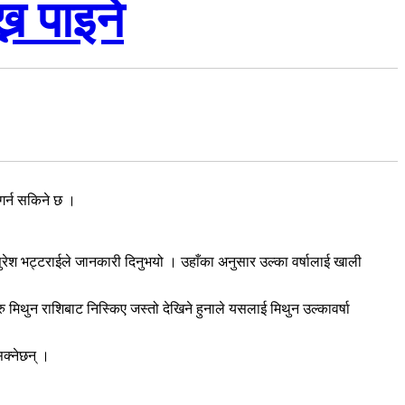
्न पाइने
गर्न सकिने छ ।
सुरेश भट्टराईले जानकारी दिनुभयो । उहाँका अनुसार उल्का वर्षालाई खाली
मिथुन राशिबाट निस्किए जस्तो देखिने हुनाले यसलाई मिथुन उल्कावर्षा
सक्नेछन् ।