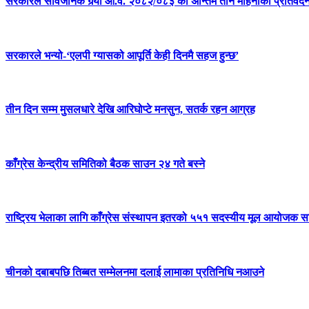
सरकारले सार्वजनिक गर्‍यो आ.व. २०८२/०८३ को अन्तिम तीन महिनाको प्रतिवेद
सरकारले भन्यो-‘एलपी ग्यासको आपूर्ति केही दिनमै सहज हुन्छ’
तीन दिन सम्म मुसलधारे देखि आरिघोप्टे मनसुन, सतर्क रहन आग्रह
काँग्रेस केन्द्रीय समितिको बैठक साउन २४ गते बस्ने
राष्ट्रिय भेलाका लागि काँग्रेस संस्थापन इतरको ५५१ सदस्यीय मूल आयोजक स
चीनको दबाबपछि तिब्बत सम्मेलनमा दलाई लामाका प्रतिनिधि नआउने