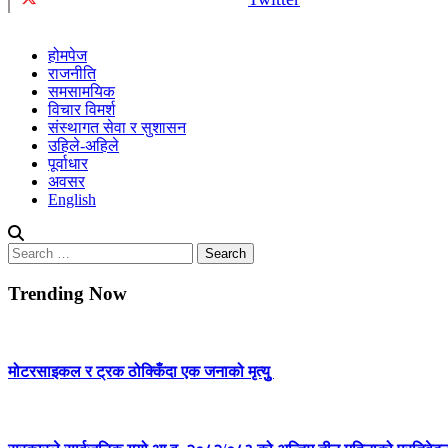
होमपेज
राजनीति
समसामयिक
विचार विमर्श
संस्थागत सेवा र सुशासन
उहिले-अहिले
पूर्वाधार
अवसर
English
Search
for:
Trending Now
मोटरसाइकल र ट्रक ठोक्किँदा एक जनाको मृत्युु