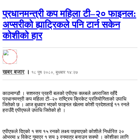
प्रधानमन्त्री कप महिला टी–२० फाइनल:
अप्सरीको ह्याट्रिकले पनि टार्न सकेन
कोशीको हार
खबर बजार
।
१८ पुष २०८०, बुधबार १४:२७
काठमाण्डौ । सशस्त्र प्रहरी बलको एपीएफ क्लबले अपराजित रहँदै
प्रधानमन्त्री कप महिला टी–२० राष्ट्रिय क्रिकेट प्रतियोगिताको उपाधि
जितेको छ । आज बुधवार भएको फाइनल खेलमा कोशी प्रदेशलाई ११ रनले
हराउँदै एपीएफले उपाधि जितेको हो ।
एपीएफले दिएको १ सय १५ रनको लक्ष्य पछ्याएको कोशीले निर्धारित २०
ओभरमा ४ विकेट गुमाएर १ सय ३ रनमात्र बनाउन सक्यो । कोशीका लागि