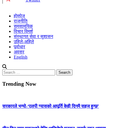
होमपेज
राजनीति
समसामयिक
विचार विमर्श
संस्थागत सेवा र सुशासन
उहिले-अहिले
पूर्वाधार
अवसर
English
Search
for:
Trending Now
सरकारले भन्यो-‘एलपी ग्यासको आपूर्ति केही दिनमै सहज हुन्छ’