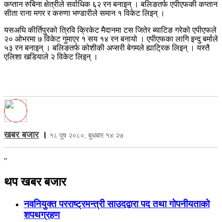
कप्तान रुबिना क्षेत्रीले सर्वाधिक ६२ रन बनाइन् । बलिङतर्फ एपीएफकी कप्तान
सीता राना मगर र करुणा भण्डारीले समान १ विकेट लिइन् ।
यसअघि कीर्तिपुरको त्रिवि क्रिकेट मैदानमा टस जितेर ब्याटिङ गरेको एपीएफले
२० ओभरमा ७ विकेट गुमाएर १ सय १४ रन बनायो । एपीएफका लागि इन्दु बर्माले
५३ रन बनाइन् । बलिङतर्फ कोशीकी अप्सरी बेगमले ह्याट्रिक लिइन् । यस्तै
एलिशा खडियाले २ विकेट लिइन् ।
खबर बजार
।
१८ पुष २०८०, बुधबार १४:२७
"
थप खबर बजार
नवनियुक्त परराष्ट्रमन्त्री साउदद्वारा पद तथा गोपनीयताको
शपथग्रहण