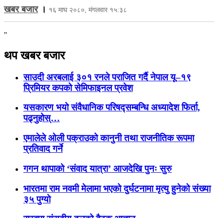
खबर बजार
।
१६ माघ २०८०, मंगलवार १५:३८
"
थप खबर बजार
साउदी अरबलाई ३०१ रनले पराजित गर्दै नेपाल यू–१९
प्रिमियर कपको सेमिफाइनल प्रवेश
यसकारण भयो संवैधानिक परिषद्सम्बन्धि अध्यादेश फिर्ता,
पढ्नुहोस्…
एमालेले ओली पक्राउको कानुनी तथा राजनीतिक रूपमा
प्रतिवाद गर्ने
गगन थापाको ‘संवाद यात्रा’ आजदेखि पुनः सुरु
भारतमा राम नवमी मेलामा भएको दुर्घटनामा मृत्यु हुनेको संख्या
३५ पुग्यो