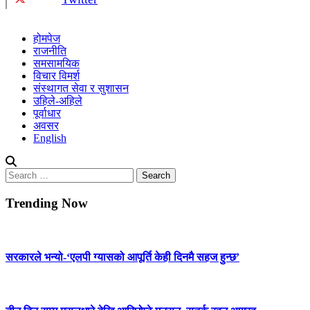
होमपेज
राजनीति
समसामयिक
विचार विमर्श
संस्थागत सेवा र सुशासन
उहिले-अहिले
पूर्वाधार
अवसर
English
Search
for:
Trending Now
सरकारले भन्यो-‘एलपी ग्यासको आपूर्ति केही दिनमै सहज हुन्छ’