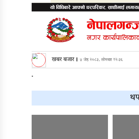
खबर बजार
।
४ जेष्ठ २०८३, सोमबार १२:३६
"
थप