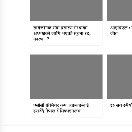
सार्वजनिक सेवा प्रसारण संस्थाको
आइपिएल : गु
अध्यक्षको लागि भएको सूचना रद्द,
जीत
कारण…?
एसीसी प्रिमियर कपः हङकङलाई
१२ सय रुपैया
हराउँदै नेपाल सेमिफाइनलमा