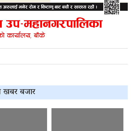
 खबर बजार