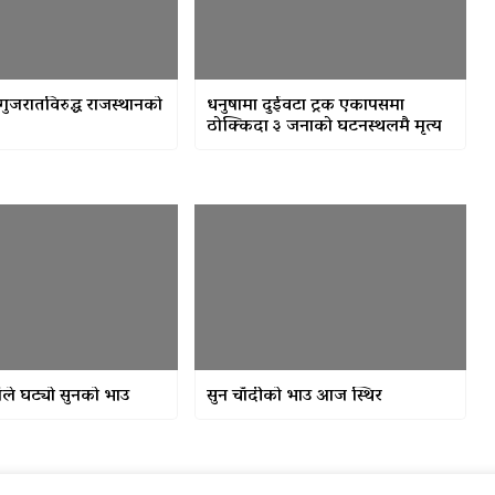
जरातविरुद्ध राजस्थानको
धनुषामा दुईवटा ट्रक एकापसमा
ठोक्किदा ३ जनाको घटनस्थलमै मृत्य
ँले घट्यो सुनको भाउ
सुन चाँदीको भाउ आज स्थिर