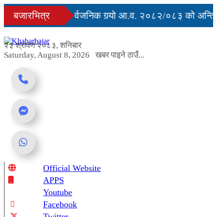
Skip
ुु
बजारभित्र
सरकारले सार्वजनिक गर्‍यो आ.व. २०८२/०८३ को अन्तिम 
to
content
अवरुद्ध
२३ श्रावण २०८३, शनिबार
Saturday, August 8, 2026
खबर पाइने ठाउँ...
Official Website
Online News Portal
APPS
Youtube
Facebook
Twitter