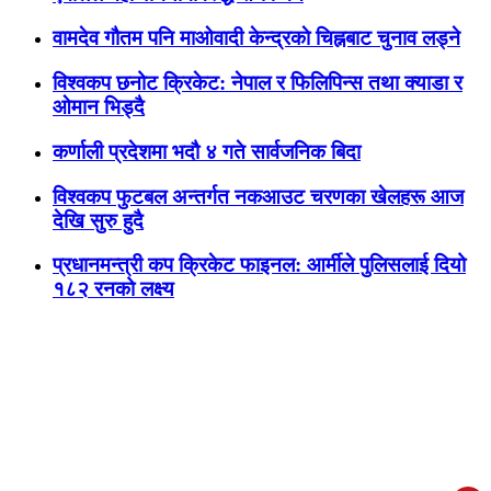
वामदेव गौतम पनि माओवादी केन्द्रकाे चिह्नबाट चुनाव लड्ने
विश्वकप छनोट क्रिकेट: नेपाल र फिलिपिन्स तथा क्याडा र
ओमान भिड्दै
कर्णाली प्रदेशमा भदौ ४ गते सार्वजनिक बिदा
विश्वकप फुटबल अन्तर्गत नकआउट चरणका खेलहरू आज
देखि सुरु हुदै
प्रधानमन्त्री कप क्रिकेट फाइनल: आर्मीले पुलिसलाई दियो
१८२ रनको लक्ष्य