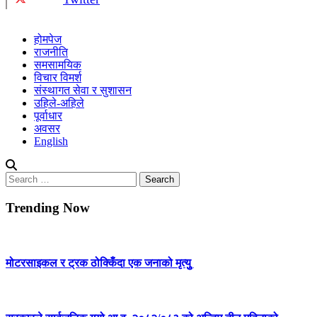
होमपेज
राजनीति
समसामयिक
विचार विमर्श
संस्थागत सेवा र सुशासन
उहिले-अहिले
पूर्वाधार
अवसर
English
Search
for:
Trending Now
मोटरसाइकल र ट्रक ठोक्किँदा एक जनाको मृत्युु