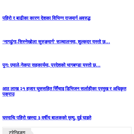
पहिरो र बाढीका कारण देशका विभिन्न राजमार्ग अवरुद्ध
‘नागढुंगा-सिस्नेखोला सुरुङमार्ग’ सञ्चालनमा, शुल्कदर यस्तो छ…
पुन: एमाले-नेकपा सहकार्यमा, प्रदेशको भागबण्डा यस्तो छ…
आठ लाख २१ हजार घुससहित सिँचाइ डिभिजन सर्लाहीका प्रमुख र अधिकृत
पक्राउ
घरमाथि पहिरो खस्दा ३ वर्षीय बालकको मृत्यु, दुई घाइते
ट्रेन्डिङ्ग