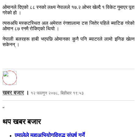
ओमानले दिएको ८८ रनको लक्ष्य नेपालले १७.२ ओभर खेल्दै १ विकेट गुमाएर पूरा
गरेको हो ।
त्यसअघि मस्कटस्थित अल अमेरात रंगशालामा टस जितेर पहिले ब्याटिङ गरेको
ओमान ८७ रनमै रोकिएको थियो ।
नेपाली बलरहरू हाबी भएपछि ओमानका कुनै पनि ब्याटरले लामो इनिङ खेल्न
सकेनन् ।
खबर बजार
।
१२ फाल्गुन २०७८, बिहीबार १९:५३
"
थप खबर बजार
एमालेले महाअभियोगविरुद्ध संघर्ष गर्ने