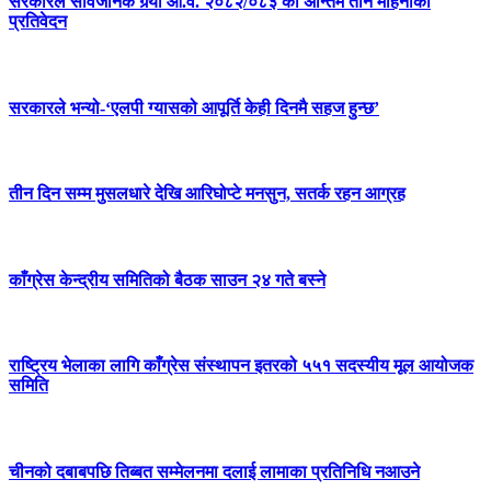
सरकारले सार्वजनिक गर्‍यो आ.व. २०८२/०८३ को अन्तिम तीन महिनाको
प्रतिवेदन
सरकारले भन्यो-‘एलपी ग्यासको आपूर्ति केही दिनमै सहज हुन्छ’
तीन दिन सम्म मुसलधारे देखि आरिघोप्टे मनसुन, सतर्क रहन आग्रह
काँग्रेस केन्द्रीय समितिको बैठक साउन २४ गते बस्ने
राष्ट्रिय भेलाका लागि काँग्रेस संस्थापन इतरको ५५१ सदस्यीय मूल आयोजक
समिति
चीनको दबाबपछि तिब्बत सम्मेलनमा दलाई लामाका प्रतिनिधि नआउने