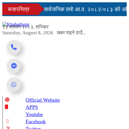
Skip
्युु
बजारभित्र
सरकारले सार्वजनिक गर्‍यो आ.व. २०८२/०८३ को अन्ति
to
content
ग अवरुद्ध
२३ श्रावण २०८३, शनिबार
Saturday, August 8, 2026
खबर पाइने ठाउँ...
Official Website
Online News Portal
APPS
Youtube
Facebook
Twitter