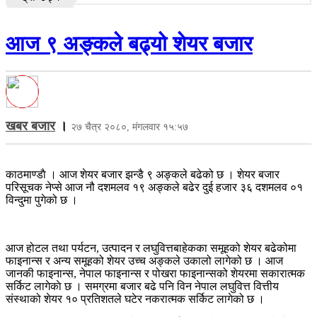
आज ९ अङ्कले बढ्यो शेयर बजार
खबर बजार
।
२७ चैत्र २०८०, मंगलवार १५:५७
काठमाण्डाै । आज शेयर बजार झन्डै ९ अङ्कले बढेको छ । शेयर बजार
परिसूचक नेप्से आज नौ दशमलव १९ अङ्कले बढेर दुई हजार ३६ दशमलव ०१
विन्दुमा पुगेको छ ।
आज होटल तथा पर्यटन, उत्पादन र लघुवित्तबाहेकका समूहको शेयर बढेकोमा
फाइनान्स र अन्य समूहको शेयर उच्च अङ्कले उकालो लागेको छ । आज
जानकी फाइनान्स, नेपाल फाइनान्स र पोखरा फाइनान्सको शेयरमा सकारात्मक
सर्किट लागेकाे छ । समग्रमा बजार बढे पनि विन नेपाल लघुवित्त वित्तीय
संस्थाको शेयर १० प्रतिशतले घटेर नकरात्मक सर्किट लागेको छ ।