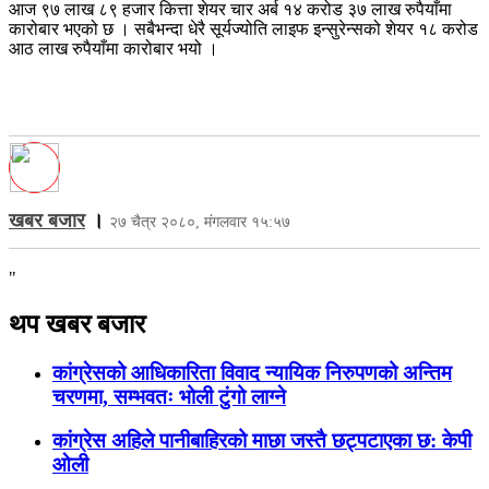
आज ९७ लाख ८९ हजार कित्ता शेयर चार अर्ब १४ करोड ३७ लाख रुपैयाँमा
कारोबार भएको छ । सबैभन्दा धेरै सूर्यज्योति लाइफ इन्सुरेन्सको शेयर १८ करोड
आठ लाख रुपैयाँमा कारोबार भयो ।
खबर बजार
।
२७ चैत्र २०८०, मंगलवार १५:५७
"
थप खबर बजार
कांग्रेसको आधिकारिता विवाद न्यायिक निरुपणको अन्तिम
चरणमा, सम्भवतः भोली टुंगो लाग्ने
कांग्रेस अहिले पानीबाहिरको माछा जस्तै छट्पटाएका छ: केपी
ओली