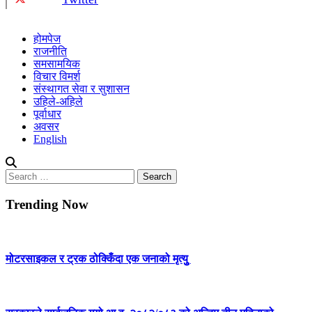
होमपेज
राजनीति
समसामयिक
विचार विमर्श
संस्थागत सेवा र सुशासन
उहिले-अहिले
पूर्वाधार
अवसर
English
Search
for:
Trending Now
मोटरसाइकल र ट्रक ठोक्किँदा एक जनाको मृत्युु