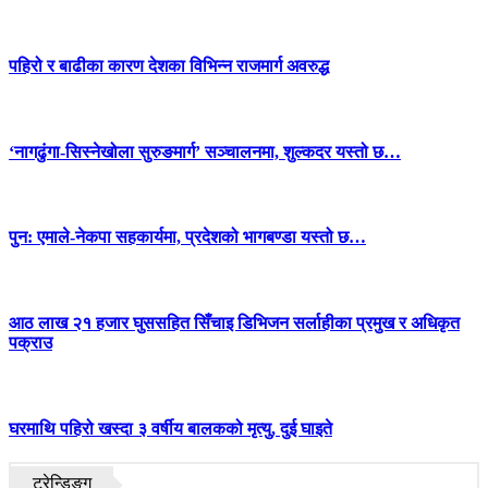
पहिरो र बाढीका कारण देशका विभिन्न राजमार्ग अवरुद्ध
‘नागढुंगा-सिस्नेखोला सुरुङमार्ग’ सञ्चालनमा, शुल्कदर यस्तो छ…
पुन: एमाले-नेकपा सहकार्यमा, प्रदेशको भागबण्डा यस्तो छ…
आठ लाख २१ हजार घुससहित सिँचाइ डिभिजन सर्लाहीका प्रमुख र अधिकृत
पक्राउ
घरमाथि पहिरो खस्दा ३ वर्षीय बालकको मृत्यु, दुई घाइते
ट्रेन्डिङ्ग