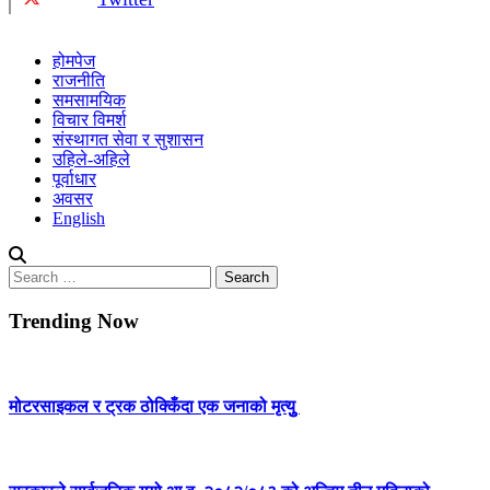
होमपेज
राजनीति
समसामयिक
विचार विमर्श
संस्थागत सेवा र सुशासन
उहिले-अहिले
पूर्वाधार
अवसर
English
Search
for:
Trending Now
मोटरसाइकल र ट्रक ठोक्किँदा एक जनाको मृत्युु