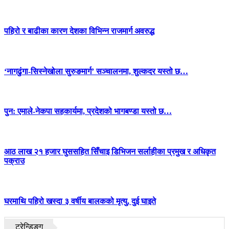
पहिरो र बाढीका कारण देशका विभिन्न राजमार्ग अवरुद्ध
‘नागढुंगा-सिस्नेखोला सुरुङमार्ग’ सञ्चालनमा, शुल्कदर यस्तो छ…
पुन: एमाले-नेकपा सहकार्यमा, प्रदेशको भागबण्डा यस्तो छ…
आठ लाख २१ हजार घुससहित सिँचाइ डिभिजन सर्लाहीका प्रमुख र अधिकृत
पक्राउ
घरमाथि पहिरो खस्दा ३ वर्षीय बालकको मृत्यु, दुई घाइते
ट्रेन्डिङ्ग