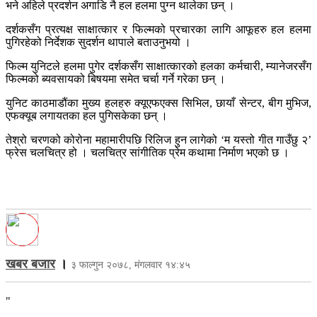
भने अहिले प्रदर्शन अगाडि नै हल हलमा पुग्न थालेका छन् ।
दर्शकसँग प्रत्यक्ष साक्षात्कार र फिल्मको प्रचारका लागि आफूहरु हल हलमा
पुगिरहेको निर्देशक सुदर्शन थापाले बताउनुभयो ।
फिल्म युनिटले हलमा पुगेर दर्शकसँग साक्षात्कारको हलका कर्मचारी, म्यानेजरसँग
फिल्मको ब्यवसायको बिषयमा समेत चर्चा गर्ने गरेका छन् ।
युनिट काठमाडौंका मुख्य हलहरु क्यूएफएक्स सिभिल, छायाँ सेन्टर, बीग मुभिज,
एफक्यूब लगायतका हल पुगिसकेका छन् ।
तेश्रो चरणको कोरोना महामारीपछि रिलिज हुन लागेको ‘म यस्तो गीत गाउँछु २’
फ्रेस चलचित्र हो । चलचित्र सांगीतिक प्रेम कथामा निर्माण भएको छ ।
खबर बजार
।
३ फाल्गुन २०७८, मंगलवार १४:४५
"