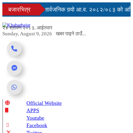
Skip
्युु
बजारभित्र
सरकारले सार्वजनिक गर्‍यो आ.व. २०८२/०८३ को अन्तिम
to
content
ग अवरुद्ध
२४ श्रावण २०८३, आईतवार
Sunday, August 9, 2026
खबर पाइने ठाउँ...
Official Website
Online News Portal
APPS
Youtube
Facebook
Twitter