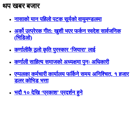
थप खबर बजार
नासाको यान पहिलो पटक सूर्यको वायुमण्डलमा
अर्को उत्प्रेरक गीत: खुशी भएर फर्कन स्वदेश सार्वजनिक
(भिडिओ)
कर्णालीकै ठूलो कृति पुरस्कार ‘जियारा’ लाई
कर्णाली साहित्य समाजको अध्यक्षमा पुनः अधिकारी
एप्पलका कर्मचारी कार्यालय फर्किने समय अनिश्चित, १ हजार
डलर कोभिड भत्ता
भदौ १० देखि ‘प्रकाश’ प्रदर्शन हुने