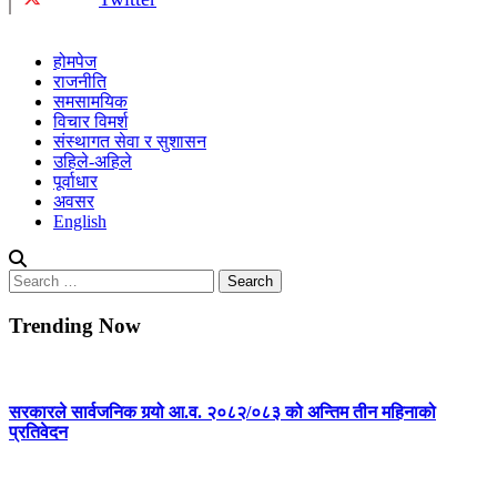
होमपेज
राजनीति
समसामयिक
विचार विमर्श
संस्थागत सेवा र सुशासन
उहिले-अहिले
पूर्वाधार
अवसर
English
Search
for:
Trending Now
सरकारले सार्वजनिक गर्‍यो आ.व. २०८२/०८३ को अन्तिम तीन महिनाको
प्रतिवेदन