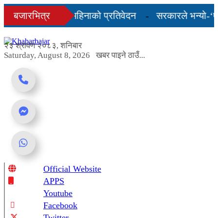
Skip
८३ को अन्तिम तीन महिनाको प्रतिवेदन
बजारभित्र
सरकारले भन्यो-‘एलपी
to
content
मा, शुल्कदर यस्तो छ...
२३ श्रावण २०८३, शनिबार
Saturday, August 8, 2026
खबर पाइने ठाउँ...
Official Website
Online News Portal
APPS
Youtube
Facebook
Twitter