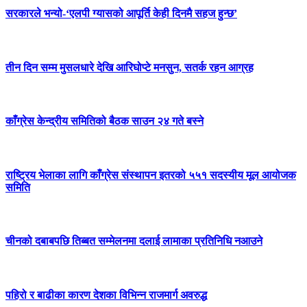
सरकारले भन्यो-‘एलपी ग्यासको आपूर्ति केही दिनमै सहज हुन्छ’
तीन दिन सम्म मुसलधारे देखि आरिघोप्टे मनसुन, सतर्क रहन आग्रह
काँग्रेस केन्द्रीय समितिको बैठक साउन २४ गते बस्ने
राष्ट्रिय भेलाका लागि काँग्रेस संस्थापन इतरको ५५१ सदस्यीय मूल आयोजक
समिति
चीनको दबाबपछि तिब्बत सम्मेलनमा दलाई लामाका प्रतिनिधि नआउने
पहिरो र बाढीका कारण देशका विभिन्न राजमार्ग अवरुद्ध