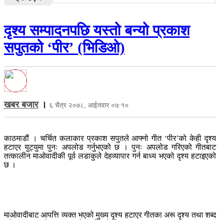
दृश्य सम्पादनपछि यस्तो बन्यो प्रकाश
सपुतको ‘पीर’ (भिडिओ)
खबर बजार
।
६ चैत्र २०७८, आईतवार ०७:१०
काठमाडौं । चर्चित कलाकार प्रकाश सपुतले आफ्नो गीत ‘पीर’को केही दृश्य
हटाएर युट्युमा पुनः अपलोड गर्नुभएको छ । पुनः अपलोड गरिएको गीतबाट
तत्कालीन माओवादीकी पूर्व लडाकुले देहव्यापार गर्न बाध्य भएको दृश्य हटाइएको
छ ।
माओवादीबाट आपत्ति व्यक्त भएको मुख्य दृश्य हटाएर गीतका अरू दृश्य तथा शब्द