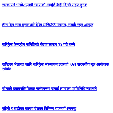
सरकारले भन्यो-‘एलपी ग्यासको आपूर्ति केही दिनमै सहज हुन्छ’
तीन दिन सम्म मुसलधारे देखि आरिघोप्टे मनसुन, सतर्क रहन आग्रह
काँग्रेस केन्द्रीय समितिको बैठक साउन २४ गते बस्ने
राष्ट्रिय भेलाका लागि काँग्रेस संस्थापन इतरको ५५१ सदस्यीय मूल आयोजक
समिति
चीनको दबाबपछि तिब्बत सम्मेलनमा दलाई लामाका प्रतिनिधि नआउने
पहिरो र बाढीका कारण देशका विभिन्न राजमार्ग अवरुद्ध