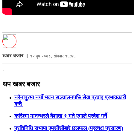
खबर बजार
।
१२ पुष २०७८, सोमबार १६:४६
"
थप खबर बजार
नरैनापुरमा नयाँ भवन सञ्चालनपछि सेवा प्रवाह प्रभावकारी
बन्दै
करिश्मा मानन्धरले वैशाख ९ गते एमाले प्रवेश गर्ने
प्रतिनिधि सभामा एमसीसीबारे छलफल (प्रत्यक्ष प्रसारण)