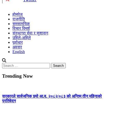
होमपेज
राजनीति
समसामयिक
विचार विमर्श
संस्थागत सेवा र सुशासन
उहिले-अहिले
पूर्वाधार
अवसर
English
Search
for:
Trending Now
सरकारले सार्वजनिक गर्‍यो आ.व. २०८२/०८३ को अन्तिम तीन महिनाको
प्रतिवेदन