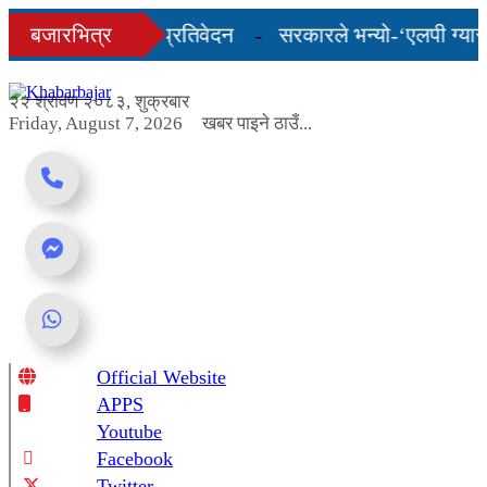
Skip
्तिम तीन महिनाको प्रतिवेदन
बजारभित्र
सरकारले भन्यो-‘एलपी ग्यासको 
to
content
दर यस्तो छ...
२२ श्रावण २०८३, शुक्रबार
Friday, August 7, 2026
खबर पाइने ठाउँ...
Official Website
Online News Portal
APPS
Youtube
Facebook
Twitter