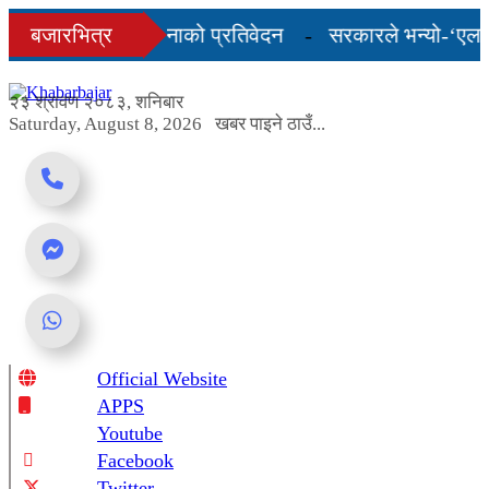
Skip
को अन्तिम तीन महिनाको प्रतिवेदन
बजारभित्र
सरकारले भन्यो-‘एलपी ग
to
content
 शुल्कदर यस्तो छ...
२३ श्रावण २०८३, शनिबार
Saturday, August 8, 2026
खबर पाइने ठाउँ...
Official Website
Online News Portal
APPS
Youtube
Facebook
Twitter