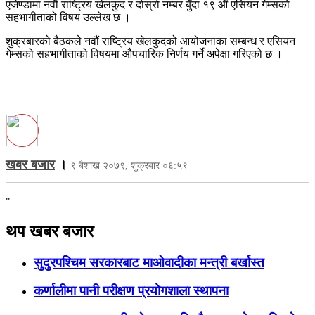
एजेण्डामा नवौं राष्ट्रिय खेलकुद र दोस्रो नम्बर बुँदा १९ औं एसियन गेम्सको
सहभागीताको विषय उल्लेख छ ।
शुक्रबारको बैठकले नवौं राष्ट्रिय खेलकुदको आयोजनाका सम्बन्ध र एसियन
गेम्सको सहभागीताको विषयमा औपचारिक निर्णय गर्ने अपेक्षा गरिएको छ ।
खबर बजार
।
९ बैशाख २०७९, शुक्रबार ०६:५९
"
थप खबर बजार
सुदुरपश्चिम सरकारबाट माओवादीका मन्त्री बर्खास्त
कर्णालीमा पानी परीक्षण प्रयोगशाला स्थापना