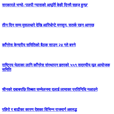
सरकारले भन्यो-‘एलपी ग्यासको आपूर्ति केही दिनमै सहज हुन्छ’
तीन दिन सम्म मुसलधारे देखि आरिघोप्टे मनसुन, सतर्क रहन आग्रह
काँग्रेस केन्द्रीय समितिको बैठक साउन २४ गते बस्ने
राष्ट्रिय भेलाका लागि काँग्रेस संस्थापन इतरको ५५१ सदस्यीय मूल आयोजक
समिति
चीनको दबाबपछि तिब्बत सम्मेलनमा दलाई लामाका प्रतिनिधि नआउने
पहिरो र बाढीका कारण देशका विभिन्न राजमार्ग अवरुद्ध