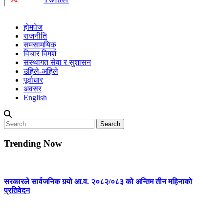
होमपेज
राजनीति
समसामयिक
विचार विमर्श
संस्थागत सेवा र सुशासन
उहिले-अहिले
पूर्वाधार
अवसर
English
Search
for:
Trending Now
सरकारले सार्वजनिक गर्‍यो आ.व. २०८२/०८३ को अन्तिम तीन महिनाको
प्रतिवेदन