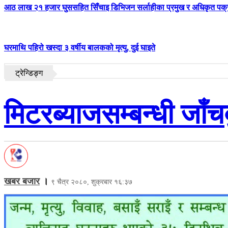
आठ लाख २१ हजार घुससहित सिँचाइ डिभिजन सर्लाहीका प्रमुख र अधिकृत पक्
घरमाथि पहिरो खस्दा ३ वर्षीय बालकको मृत्यु, दुई घाइते
ट्रेन्डिङ्ग
मिटरब्याजसम्बन्धी जाँ
खबर बजार
।
९ चैत्र २०८०, शुक्रबार १६:३७