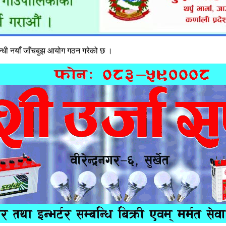
्बन्धी नयाँ जाँचबुझ आयोग गठन गरेको छ ।