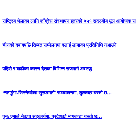
राष्ट्रिय भेलाका लागि काँग्रेस संस्थापन इतरको ५५१ सदस्यीय मूल आयोजक स
चीनको दबाबपछि तिब्बत सम्मेलनमा दलाई लामाका प्रतिनिधि नआउने
पहिरो र बाढीका कारण देशका विभिन्न राजमार्ग अवरुद्ध
‘नागढुंगा-सिस्नेखोला सुरुङमार्ग’ सञ्चालनमा, शुल्कदर यस्तो छ…
पुन: एमाले-नेकपा सहकार्यमा, प्रदेशको भागबण्डा यस्तो छ…