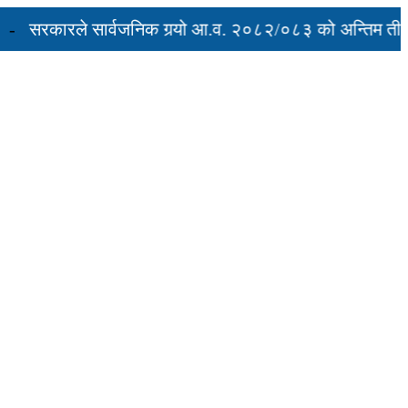
े सार्वजनिक गर्‍यो आ.व. २०८२/०८३ को अन्तिम तीन महिनाको प