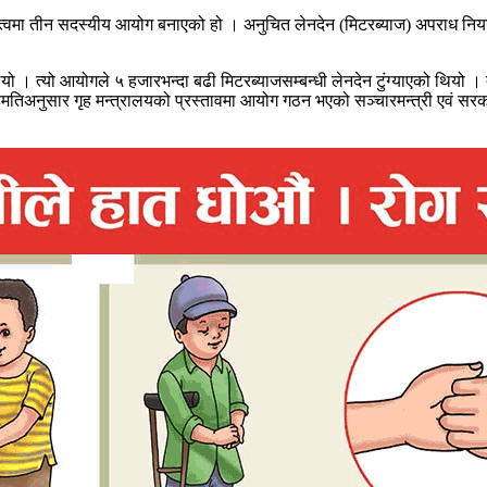
नेतृत्वमा तीन सदस्यीय आयोग बनाएको हो । अनुचित लेनदेन (मिटरब्याज) अपराध निय
यो । त्यो आयोगले ५ हजारभन्दा बढी मिटरब्याजसम्बन्धी लेनदेन टुंग्याएको थियो ।
अनुसार गृह मन्त्रालयको प्रस्तावमा आयोग गठन भएको सञ्चारमन्त्री एवं सरकार