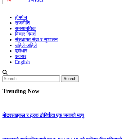
होमपेज
राजनीति
समसामयिक
विचार विमर्श
संस्थागत सेवा र सुशासन
उहिले-अहिले
पूर्वाधार
अवसर
English
Search
for:
Trending Now
मोटरसाइकल र ट्रक ठोक्किँदा एक जनाको मृत्युु