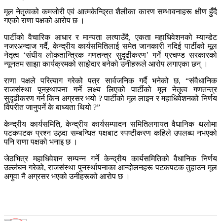
मूल नेतृत्वको कमजोरी एवं आत्मकेन्द्रित शैलीका कारण सम्भावनाहरू क्षीण हुँदै
गएको राणा पक्षको आरोप छ ।
पार्टीको वैचारिक आधार र मान्यता लत्याउँदै, एकता महाधिवेशनको म्यान्डेट
नजरअन्दाज गर्दै, केन्द्रीय कार्यसमितिलाई समेत जानकारी नदिई पार्टीको मूल
नेतृत्व ‘संघीय लोकतान्त्रिक गणतन्त्र सुदृढीकरण’ गर्ने प्रचण्ड सरकारको
न्यूनतम साझा कार्यक्रमको साझेदार बनेको उनीहरूले आरोप लगाएका छन् ।
राणा पक्षले परित्याग गरेको पत्र सार्वजनिक गर्दै भनेको छ, “संवैधानिक
राजसंस्था पूनस्र्थापना गर्ने लक्ष्य लिएको पार्टीको मूल नेतृत्व गणतन्त्र
सुदृढीकरण गर्न किन अग्रसर भयो ? पार्टीको मूल लाइन र महाधिवेशनको निर्णय
विपरीत जानुपर्ने के बाध्यता थियो ?”
केन्द्रीय कार्यसमिति, केन्द्रीय कार्यसम्पादन समितिलगायत वैधानिक थलोमा
पटकपटक प्रश्न उठ्दा सम्बन्धित पक्षबाट स्पष्टीकरण कहिले उपलब्ध नभएको
पनि राणा पक्षको भनाइ छ ।
जेठभित्र महाधिवेशन सम्पन्न गर्ने केन्द्रीय कार्यसमितिको वैधानिक निर्णय
उल्लंघन गरेको, राजसंस्था पुनर्स्थापनाका आन्दोलनहरू पटकपटक तुहाउन मूल
अगुवा नै अग्रसर भएको उनीहरूको आरोप छ ।