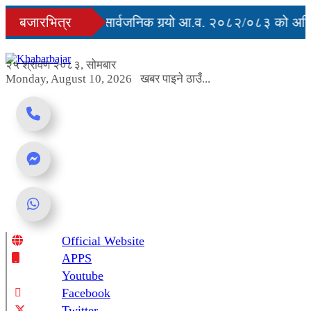
Skip
्युु
बजारभित्र
सरकारले सार्वजनिक गर्‍यो आ.व. २०८२/०८३ को अन्तिम
to
content
ग अवरुद्ध
२५ श्रावण २०८३, सोमबार
Monday, August 10, 2026
खबर पाइने ठाउँ...
Official Website
Online News Portal
APPS
Youtube
Facebook
Twitter