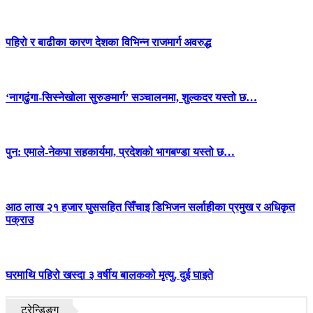
पहिरो र बाढीका कारण देशका विभिन्न राजमार्ग अवरुद्ध
‘नागढुंगा-सिस्नेखोला सुरुङमार्ग’ सञ्चालनमा, शुल्कदर यस्तो छ…
पुन: एमाले-नेकपा सहकार्यमा, प्रदेशको भागबण्डा यस्तो छ…
आठ लाख २१ हजार घुससहित सिँचाइ डिभिजन सर्लाहीका प्रमुख र अधिकृत
पक्राउ
घरमाथि पहिरो खस्दा ३ वर्षीय बालकको मृत्यु, दुई घाइते
ट्रेन्डिङ्ग