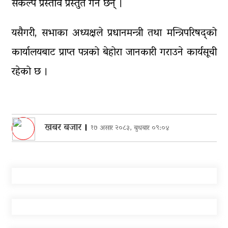
संकल्प प्रस्ताव प्रस्तुत गर्ने छन् ।
यसैगरी, सभाका अध्यक्षले प्रधानमन्त्री तथा मन्त्रिपरिषद्को
कार्यालयबाट प्राप्त पत्रको बेहोरा जानकारी गराउने कार्यसूची
रहेको छ ।
खबर बजार
।
१७ असार २०८३, बुधबार ०९:०४