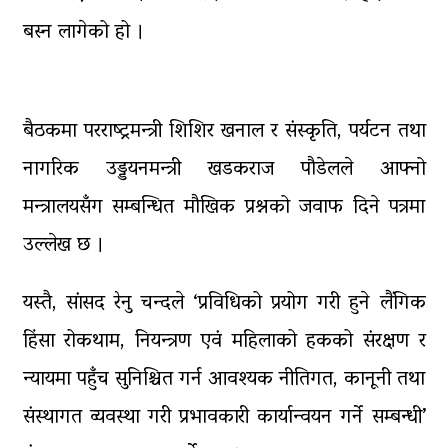
पाँच लाख घुससहित कर अधिकृत
रंगेहात पक्राऊ
बस्न लागेको हो ।
बैठकमा परराष्ट्रमन्त्री शिशिर खनाल र संस्कृति, पर्यटन तथा
नागरिक उड्डयनमन्त्री खडकराज पौडेलले आफ्नो
मन्त्रालयसँग सम्बन्धित मौखिक प्रश्नको जवाफ दिने पत्रमा
उल्लेख छ ।
यस्तै, सांसद रेनु चन्दले ‘प्रविधिको प्रयोग गरी हुने लैंगिक
हिंसा रोकथाम, नियन्त्रण एवं महिलाको हकको संरक्षण र
न्यायमा पहुँच सुनिश्चित गर्न आवश्यक नीतिगत, कानूनी तथा
संस्थागत व्यवस्था गरी प्रभावकारी कार्यान्वयन गर्ने सम्बन्धी’