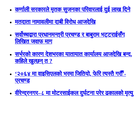
कर्णाली सरकारले मृतक सुजनका परिवारलाई दुई लाख दिने
मतदाता नामावलीमा दाबी विरोध आजदेखि
सर्वोच्चद्वारा प्रधानमन्त्री प्रचण्ड र बाबुराम भट्टराईसँग
लिखित जवाफ माग
सर्भरको कारण देशभरका यातायात कार्यालय आजदेखि बन्द,
कहिले खुल्छन् त ?
‘२०६४ मा वाइसिएलको भरमा जितियो, फेरि त्यस्तै गरौँ’-
प्रचण्ड
वीरेन्द्रनगर–८ मा मोटरसाईकल दुर्घटना परेर ढकालको मृत्यु