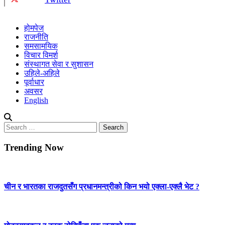
होमपेज
राजनीति
समसामयिक
विचार विमर्श
संस्थागत सेवा र सुशासन
उहिले-अहिले
पूर्वाधार
अवसर
English
Search
for:
Trending Now
चीन र भारतका राजदुतसँग प्रधानमन्त्रीको किन भयो एक्ला-एक्लै भेट ?