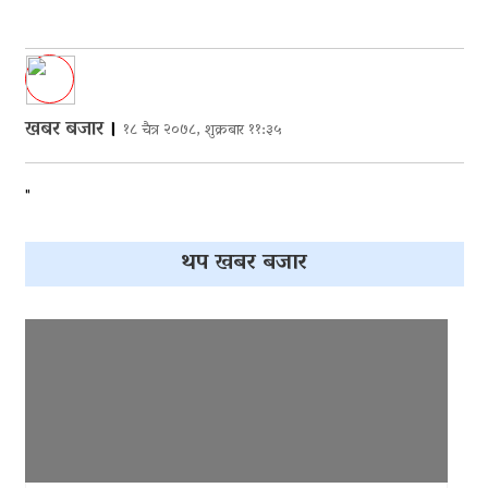
खबर बजार
।
१८ चैत्र २०७८, शुक्रबार ११:३५
"
थप खबर बजार