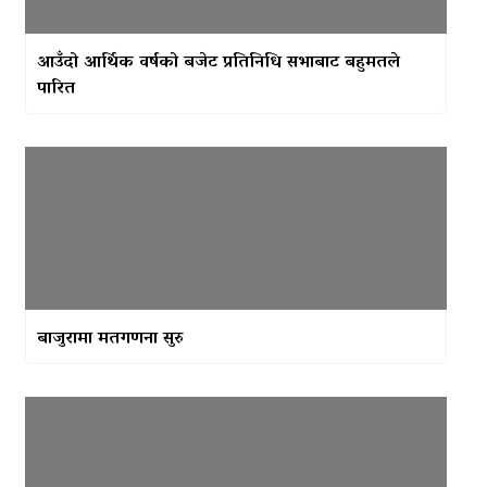
आउँदो आर्थिक वर्षको बजेट प्रतिनिधि सभाबाट बहुमतले
पारित
बाजुरामा मतगणना सुरु