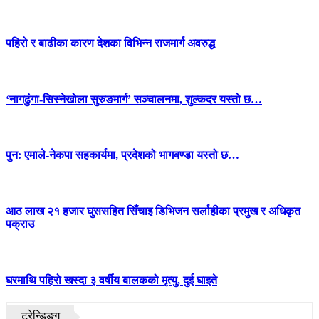
पहिरो र बाढीका कारण देशका विभिन्न राजमार्ग अवरुद्ध
‘नागढुंगा-सिस्नेखोला सुरुङमार्ग’ सञ्चालनमा, शुल्कदर यस्तो छ…
पुन: एमाले-नेकपा सहकार्यमा, प्रदेशको भागबण्डा यस्तो छ…
आठ लाख २१ हजार घुससहित सिँचाइ डिभिजन सर्लाहीका प्रमुख र अधिकृत
पक्राउ
घरमाथि पहिरो खस्दा ३ वर्षीय बालकको मृत्यु, दुई घाइते
ट्रेन्डिङ्ग