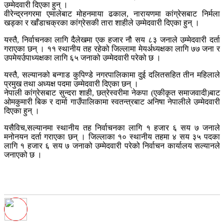
उम्मेदवारी दिएका हुन् ।
वीरेन्द्रनगरमा एमालेबाट मोहनमाया ढकाल, नारायणमा कांग्रेसबाट निर्मला
खड्का र खाँडाचक्रका कांग्रेसकी तारा शाहीले उम्मेदवारी दिएका हुन् ।
यस्तै, निर्वाचनका लागि दैलेखमा एक हजार नौ सय ८३ जनाले उम्मेदवारी दर्ता
गराएका छन् । ११ स्थानीय तह रहेको जिल्लामा मेयर्अध्यक्षका लागि ७७ जना र
उपमेयर्उपाध्यक्षका लागि ६५ जनाको उम्मेदवारी परेको छ ।
यस्तै, सल्यानको बन्गाड कुपिण्डे नगरपालिकामा दुई दलितसहित तीन महिलाले
प्रमुख तथा अध्यक्ष पदमा उम्मेदवारी दिएका छन् ।
नेपाली कांग्रेसबाट सुन्दरा शाही, छत्रेस्वरीमा नेकपा (एकीकृत समाजवादी)बाट
ओमकुमारी बिक र दार्मा गाउँपालिकामा स्वतन्त्रबाट अनिषा नेपालीले उम्मेदवारी
दिएका हुन् ।
यसैविच,सल्यानमा स्थानीय तह निर्वाचनका लागि १ हजार ६ सय ७ जनाले
मनोनयन दर्ता गराएका छन् । जिल्लाका १० स्थानीय तहमा ४ सय ३५ पदका
लागि १ हजार ६ सय ७ जनाको उम्मेदवारी परेको निर्वाचन कार्यालय सल्यानले
जनाएको छ ।