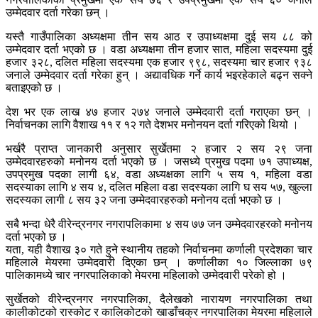
उम्मेदवार दर्ता गरेका छन् ।
यस्तै गाउँपालिका अध्यक्षमा तीन सय आठ र उपाध्यक्षमा दुई सय ८८ को
उम्मेदवार दर्ता भएको छ । वडा अध्यक्षमा तीन हजार सात, महिला सदस्यमा दुई
हजार ३२८, दलित महिला सदस्यमा एक हजार ९९८, सदस्यमा चार हजार ९३८
जनाले उम्मेदवार दर्ता गरेका हुन् । अद्यावधिक गर्ने कार्य भइरहेकाले बढ्न सक्ने
बताइएको छ ।
देश भर एक लाख ४७ हजार २७४ जनाले उम्मेदवारी दर्ता गराएका छन् ।
निर्वाचनका लागि वैशाख ११ र १२ गते देशभर मनोनयन दर्ता गरिएको थियो ।
भर्खरै प्राप्त जानकारी अनुसार सुर्खेतमा २ हजार २ सय २९ जना
उम्मेदवारहरुको मनोनय दर्ता भएको छ । जसध्ये प्रमुख पदमा ७१ उपाध्यक्ष,
उपप्रमुख पदका लागी ६४, वडा अध्यक्षका लागि ५ सय १, महिला वडा
सदस्याका लागि ४ सय ४, दलित महिला वडा सदस्यका लागि घ सय ५७, खुल्ला
सदस्यका लागी ८ सय ३२ जना उम्मेदवारहरुको मनोनय दर्ता भएको छ ।
सबै भन्दा धेरै वीरेन्द्रनगर नगरापलिकामा ४ सय ७७ जन उम्मेदवारहरको मनोनय
दर्ता भएको छ ।
यता, यही वैशाख ३० गते हुने स्थानीय तहको निर्वाचनमा कर्णाली प्रदेशका चार
महिलाले मेयरमा उम्मेदवारी दिएका छन् । कर्णालीका १० जिल्लाका ७९
पालिकामध्ये चार नगरपालिकाको मेयरमा महिलाको उम्मेदवारी परेको हो ।
सुर्खेतको वीरेन्द्रनगर नगरपालिका, दैलेखको नारायण नगरपालिका तथा
कालीकोटको रास्कोट र कालिकोटको खाडाँचक्र नगरपालिका मेयरमा महिलाले