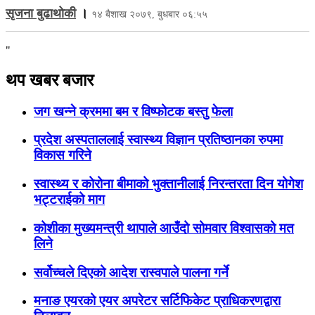
सृजना बुढाथोकी
।
१४ बैशाख २०७९, बुधबार ०६:५५
"
थप खबर बजार
जग खन्ने क्रममा बम र विष्फोटक बस्तु फेला
प्रदेश अस्पताललाई स्वास्थ्य विज्ञान प्रतिष्ठानका रुपमा
विकास गरिने
स्वास्थ्य र कोरोना बीमाको भुक्तानीलाई निरन्तरता दिन योगेश
भट्टराईको माग
कोशीका मुख्यमन्त्री थापाले आउँदो सोमवार विश्वासको मत
लिने
सर्वोच्चले दिएको आदेश रास्वपाले पालना गर्ने
मनाङ एयरको एयर अपरेटर सर्टिफिकेट प्राधिकरणद्वारा