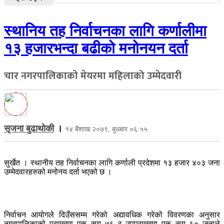
स्थानिय तह निर्वाचनका लागि कर्णालीमा
१३ हजारभन्दा बढीको मनोनयन दर्ता
चार नगरपालिकाको मेयरमा महिलाको उम्मेदवारी
सृजना बुढाथोकी
।
१४ बैशाख २०७९, बुधबार ०६:५५
सुर्खेत । स्थानीय तह निर्वाचनका लागि कर्णाली प्रदेशमा १३ हजार ४०३ जना
उम्मेदवारहरुको मनोनय दर्ता भएको छ ।
निर्वाचन आयोगले दिउँससम्म गरेको अद्यावधिक गरेको विवरणका अनुसार
नगरपालिकाको प्रमुखमा एक सय ७६ र उपप्रमुखमा एक सय ६० जनाले