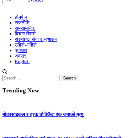
होमपेज
राजनीति
समसामयिक
विचार विमर्श
संस्थागत सेवा र सुशासन
उहिले-अहिले
पूर्वाधार
अवसर
English
Search
for:
Trending Now
मोटरसाइकल र ट्रक ठोक्किँदा एक जनाको मृत्युु