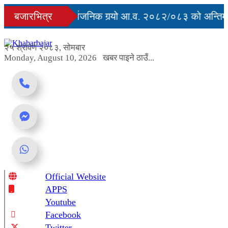
Skip
ु
बजारभित्र
सरकारले सार्वजनिक गर्‍यो आ.व. २०८२/०८३ को अन्तिम त
to
content
वरुद्ध
२५ श्रावण २०८३, सोमबार
Monday, August 10, 2026
खबर पाइने ठाउँ...
Official Website
Online News Portal
APPS
Youtube
Facebook
Twitter