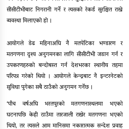
पाँच लाख घुससहित कर अधिकृत
रंगेहात पक्राऊ
सीसीटीभीबाट निगरानी गर्ने र त्यसको रेकर्ड सुरक्षित राख्ने
व्यवस्था मिलाएको हो ।
आयोगले डेढ महिनाअघि नै मतपेटिका भण्डारण र
मतगणना दृश्य अनुगमनका लागि सीसीटीभी जडान गर्न र
उपकरणहरुको बन्दोबस्त गर्न देशभरका स्थानीय तहमा
परिपत्र गरेको थियो । आयोगले केन्द्रबाट नै इन्टरनेटको
सुविधा पुगेका सबै ठाउँको अनुगमन गर्नेछ ।
‘पाँच वर्षअघि भरतपुरको मतगणनास्थलमा भएको
घटनापछि केही ठाउँमा तारजाली राखेर मतगणना भएको
थियो, तर त्यसले आम मानिसमा नकारात्मक सन्देश प्रवाह