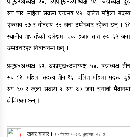
प्रमुख÷अध्यक्ष २४, उपप्रमुख÷उपाध्यक्ष ४८, वडाध्यक्ष दुई
सय चार, महिला सदस्य एकसय ४५, दलित महिला सदस्य
एकसय २७ र तीनसय २२ जना उम्मेदवार रहेका छन् । ११
स्थानीय तह रहेको दैलेखमा एक हजार सात सय ६५ जना
उम्मेदवारहरु निर्वाचनमा छन् ।
प्रमुख÷अध्यक्ष ६३, उपप्रमुख÷उपाध्यक्ष ५४, वडाध्यक्ष तीन
सय ८२, महिला सदस्य तीन १६, दलित महिला सदस्य दुई
सय ९० र खुला सदस्य ६ सय ६० जना चुनावी मैदानमा
होमिएका छन् ।
खबर बजार
।
३० बैशाख २०७९, शुक्रबार ०६:४७