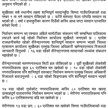
अनुमान गरिएको हो ।
सुर्खेतका सबै स्थानीय तहमा शान्तिपूर्ण मतदानहुँदा सिम्ता गाउँपालिकाको वडा
नम्बर १ मा भने मतदान रोकिएको छ । फर्जि मतपत्र फेला परेपछि मतदान रद्द
भएको हो । वर्षा र हावाहुरीका कारण दिउँसो करिव आधा घण्टा मतदान प्रभावित
बनेको थियो ।
निर्वाचन सम्पन्न भए पश्चात अहिले मतपेटीका संकलन गरी सम्बन्धित पालिकामा
ल्याउने कार्य भई रहेको निर्वाचन कार्यालय सुर्खेतले जनाएको छ । प्रदेश
राजधानीसमेत रहेको वीरेन्द्रनगरमा शान्तिपूर्ण मतदान सम्पन्न भएको जिल्ला
प्रशासन कार्यालय सुर्खेतका प्रमुख जिल्ला अधिकारी खगेन्द्रप्रसाद रिजालले
जानकारी दिनुभयो । १६ वडा रहेको वीरेन्द्रनगरमा मतदानको तथ्यांक संकलन
भइरहेको छ ।
वीरेन्द्रनगरको मतगणनास्थल सिटी हल तोकिएको छ । पूर्वी सुर्खेतको लेकवेशी
नगरपालिकामा कुल ६५ प्रतिशत मत खसेको छ । १० वडा रहेको लेकवेशी
नगरपालिकामा पनि शान्तिपूर्ण तवरबाट निर्वाचन सम्पन्न प्रमुख जिल्ला अधिकारी
रिजालले बताउनुभयो । ६ वडा रहेको चिङ्गाडमा पनि शान्तिपूर्ण मतदान भएको
छ ।
१४ वडा रहेको गुर्भाकोट नगरपालिकामा करिव ८० प्रतिशत मत खस्दा
उत्साहपूर्ण वातावरणमा निर्वाचन सम्पन्न भएको छ । भेरीगंगा नगरपालिकामा पनि
करिव ६० प्रतिशतभन्दा बढि मत खसेको छ ।
भेरीगंगामा १३ वडा छन् । ६० प्रतिशत मत खसेको सिम्ता गाउँपालिकाको वडा