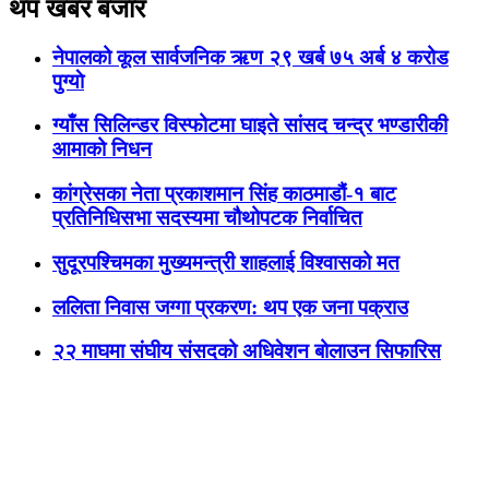
थप खबर बजार
नेपालको कूल सार्वजनिक ऋण २९ खर्ब ७५ अर्ब ४ करोड
पुग्याे
ग्याँस सिलिन्डर विस्फोटमा घाइते सांसद चन्द्र भण्डारीकी
आमाको निधन
कांग्रेसका नेता प्रकाशमान सिंह काठमाडौं-१ बाट
प्रतिनिधिसभा सदस्यमा चौथोपटक निर्वाचित
सुदूरपश्चिमका मुख्यमन्त्री शाहलाई विश्वासको मत
ललिता निवास जग्गा प्रकरण: थप एक जना पक्राउ
२२ माघमा संघीय संसदको अधिवेशन बोलाउन सिफारिस