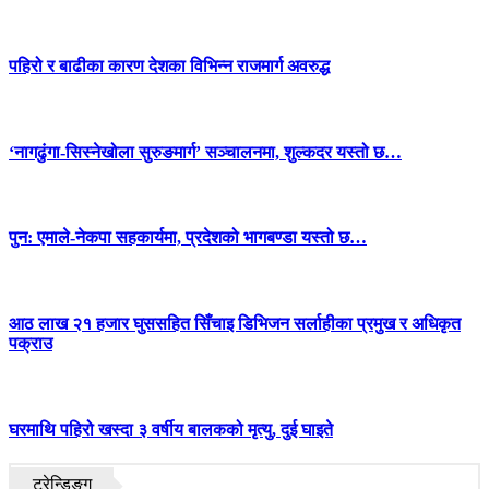
पहिरो र बाढीका कारण देशका विभिन्न राजमार्ग अवरुद्ध
‘नागढुंगा-सिस्नेखोला सुरुङमार्ग’ सञ्चालनमा, शुल्कदर यस्तो छ…
पुन: एमाले-नेकपा सहकार्यमा, प्रदेशको भागबण्डा यस्तो छ…
आठ लाख २१ हजार घुससहित सिँचाइ डिभिजन सर्लाहीका प्रमुख र अधिकृत
पक्राउ
घरमाथि पहिरो खस्दा ३ वर्षीय बालकको मृत्यु, दुई घाइते
ट्रेन्डिङ्ग