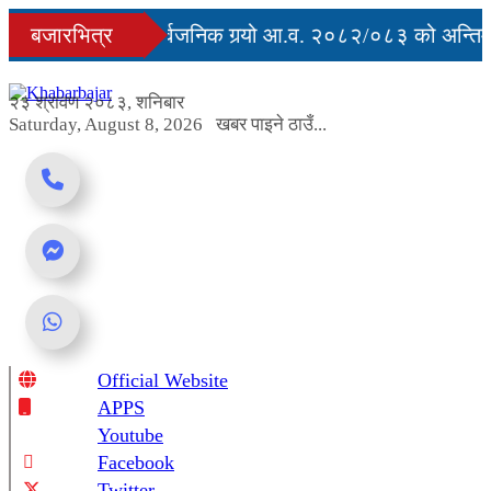
Skip
ुु
बजारभित्र
सरकारले सार्वजनिक गर्‍यो आ.व. २०८२/०८३ को अन्तिम 
to
content
अवरुद्ध
२३ श्रावण २०८३, शनिबार
Saturday, August 8, 2026
खबर पाइने ठाउँ...
Official Website
Online News Portal
APPS
Youtube
Facebook
Twitter