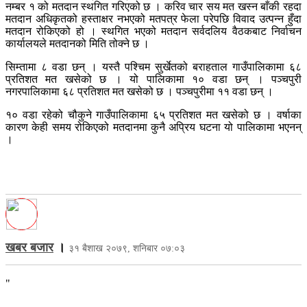
नम्बर १ को मतदान स्थगित गरिएको छ । करिव चार सय मत खस्न बाँकी रहदा
मतदान अधिकृतको हस्ताक्षर नभएको मतपत्र फेला परेपछि विवाद उत्पन्न हुँदा
मतदान रोकिएको हो । स्थगित भएको मतदान सर्वदलिय वैठकबाट निर्वाचन
कार्यालयले मतदानको मिति तोक्ने छ ।
सिम्तामा ८ वडा छन् । यस्तै पश्चिम सुर्खेतको बराहताल गाउँपालिकामा ६८
प्रतिशत मत खसेको छ । यो पालिकामा १० वडा छन् । पञ्चपुरी
नगरपालिकामा ६८ प्रतिशत मत खसेको छ । पञ्चपुरीमा ११ वडा छन् ।
१० वडा रहेको चौकुने गाउँपालिकामा ६५ प्रतिशत मत खसेको छ । वर्षाका
कारण केही समय रोकिएको मतदानमा कुनै अप्रिय घटना यो पालिकामा भएनन्
।
खबर बजार
।
३१ बैशाख २०७९, शनिबार ०७:०३
"