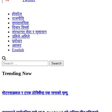
होमपेज
राजनीति
समसामयिक
विचार विमर्श
संस्थागत सेवा र सुशासन
उहिले-अहिले
पूर्वाधार
अवसर
English
Search
for:
Trending Now
मोटरसाइकल र ट्रक ठोक्किँदा एक जनाको मृत्युु