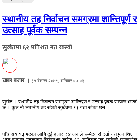
स्थानीय तह निर्वाचन समग्रमा शान्तिपूर्ण र
उत्साह पूर्वक सम्पन्न
सुर्खेतमा ६२ प्रतिशत मत खस्यो
खबर बजार
।
३१ बैशाख २०७९, शनिबार ०७:०३
सुर्खेत । स्थानीय तह निर्वाचन समग्रमा शान्तिपूर्ण र उत्साह पूर्वक सम्पन्न भएको
छ । कुल नौ स्थानीय तह रहेको सुर्खेतमा ९९ वडा रहेका छन् ।
पाँच सय १३ पदका लागि दुई हजार ८४ जनाले उम्मेदवारी दर्ता गराएका थिए ।
आज सम्पन्न मतदानमा जिल्लाभर करिव ६२ प्रतिशत मत खसेको प्रारम्भीक