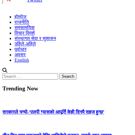
होमपेज
राजनीति
समसामयिक
विचार विमर्श
संस्थागत सेवा र सुशासन
उहिले-अहिले
पूर्वाधार
अवसर
English
Search
for:
Trending Now
सरकारले भन्यो-‘एलपी ग्यासको आपूर्ति केही दिनमै सहज हुन्छ’