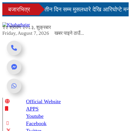
Skip
नमै सहज हुन्छ’
बजारभित्र
तीन दिन सम्म मुसलधारे देखि आरिघोप्टे मन
to
content
ा यस्तो छ...
२२ श्रावण २०८३, शुक्रबार
Friday, August 7, 2026
खबर पाइने ठाउँ...
Official Website
Online News Portal
APPS
Youtube
Facebook
Twitter