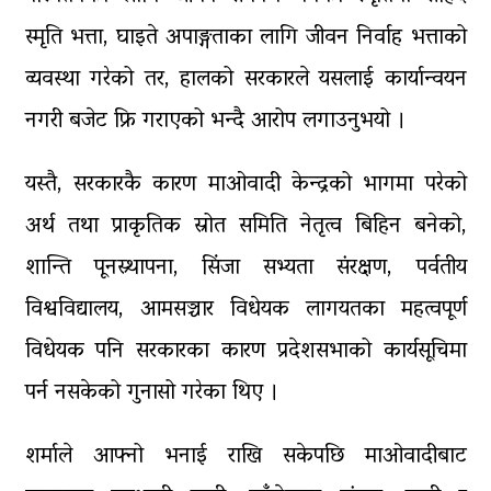
स्मृति भत्ता, घाइते अपाङ्गताका लागि जीवन निर्वाह भत्ताको
व्यवस्था गरेको तर, हालको सरकारले यसलाई कार्यान्वयन
नगरी बजेट फ्रि गराएको भन्दै आरोप लगाउनुभयो ।
यस्तै, सरकारकै कारण माओवादी केन्द्रको भागमा परेको
अर्थ तथा प्राकृतिक स्रोत समिति नेतृत्व बिहिन बनेको,
शान्ति पूनस्र्थापना, सिंजा सभ्यता संरक्षण, पर्वतीय
विश्वविद्यालय, आमसञ्चार विधेयक लागयतका महत्वपूर्ण
विधेयक पनि सरकारका कारण प्रदेशसभाको कार्यसूचिमा
पर्न नसकेको गुनासो गरेका थिए ।
शर्माले आफ्नो भनाई राखि सकेपछि माओवादीबाट