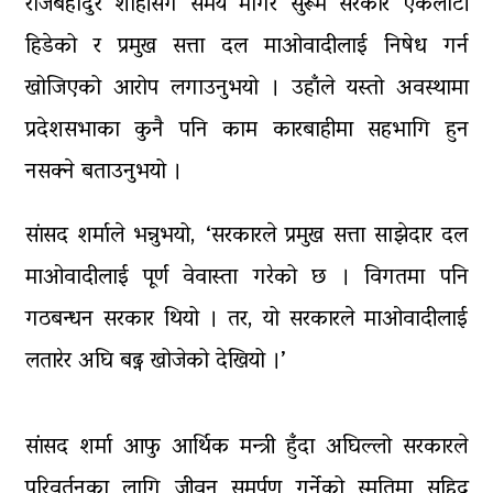
राजबहादुर शाहीसँग समय मागेर सुरूमै सरकार एकलौटी
हिडेको र प्रमुख सत्ता दल माओवादीलाई निषेध गर्न
खोजिएको आरोप लगाउनुभयो । उहाँले यस्तो अवस्थामा
प्रदेशसभाका कुनै पनि काम कारबाहीमा सहभागि हुन
नसक्ने बताउनुभयो ।
सांसद शर्माले भन्नुभयो, ‘सरकारले प्रमुख सत्ता साझेदार दल
माओवादीलाई पूर्ण वेवास्ता गरेको छ । विगतमा पनि
गठबन्धन सरकार थियो । तर, यो सरकारले माओवादीलाई
लतारेर अघि बढ्न खोजेको देखियो ।’
सांसद शर्मा आफु आर्थिक मन्त्री हुँदा अघिल्लो सरकारले
परिवर्तनका लागि जीवन समर्पण गर्नेको स्मृतिमा सहिद