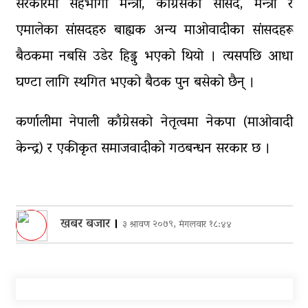
सरकारमा सहभागी मन्त्री, काँग्रेसका सांसद, मन्त्री र
एमालेका सांसदहरु बाह्यक अन्य माओवादीका सांसदहरू
बैठकमा नबसि उडेर हिड्नु भएको थियो । त्यसपछि आधा
घण्टा लागि स्थगित भएको बैठक पुन बसेको छैन् ।
कर्णालीमा नेपाली काँग्रेसको नेतृत्वमा नेकपा (माओवादी
केन्द्र) र एकीकृत समाजवादीको गठबन्धन सरकार छ ।
खबर बजार
।
३ श्रावण २०७९, मंगलवार १८:४४