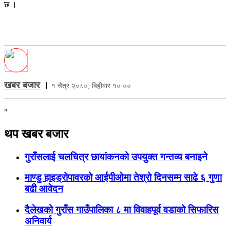
छ ।
खबर बजार
।
१ चैत्र २०८०, बिहीबार १०:००
"
थप खबर बजार
गुराँसलाई चलचित्र छायांकनको उपयुुक्त गन्तव्य बनाइने
माण्डु हाइड्रोपावरको आईपीओमा तेश्रो दिनसम्म साढे ६ गुणा
बढी आवेदन
दैलेखको गुराँस गाउँपालिका ८ मा विवाहपूर्व वडाको सिफारिस
अनिवार्य