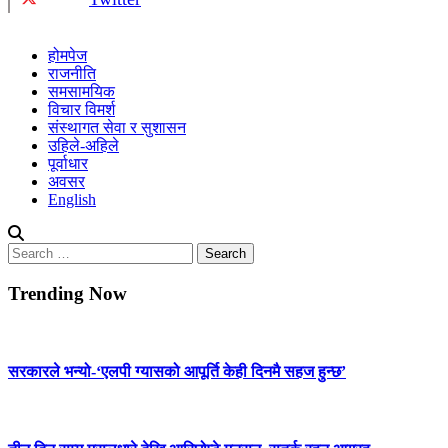
होमपेज
राजनीति
समसामयिक
विचार विमर्श
संस्थागत सेवा र सुशासन
उहिले-अहिले
पूर्वाधार
अवसर
English
Search
for:
Trending Now
सरकारले भन्यो-‘एलपी ग्यासको आपूर्ति केही दिनमै सहज हुन्छ’