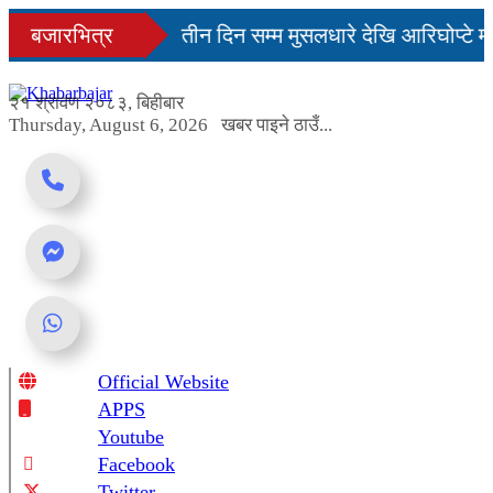
Skip
िनमै सहज हुन्छ’
बजारभित्र
तीन दिन सम्म मुसलधारे देखि आरिघोप्टे म
to
content
डा यस्तो छ...
२१ श्रावण २०८३, बिहीबार
Thursday, August 6, 2026
खबर पाइने ठाउँ...
Official Website
Online News Portal
APPS
Youtube
Facebook
Twitter