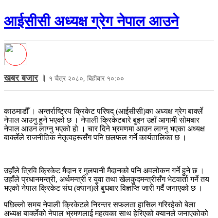
आईसीसी अध्यक्ष ग्रेग नेपाल आउने
खबर बजार
।
१ चैत्र २०८०, बिहीबार १०:००
काठमाडौँ । अन्तर्राष्ट्रिय क्रिकेट परिषद् (आईसीसी)का अध्यक्ष ग्रेग बार्क्ले
नेपाल आउनु हुने भएको छ । नेपाली क्रिकेटबारे बुझ्न उहाँ आगामी सोमबार
नेपाल आउन लाग्नु भएको हो । चार दिने भ्रमणमा आउन लाग्नु भएका अध्यक्ष
बार्क्लेले राजनीतिक नेतृत्वहरूसँग पनि छलफल गर्ने कार्यतालिका छ ।
उहाँले त्रिवि क्रिकेट मैदान र मुलपानी मैदानको पनि अवलोकन गर्ने हुने छ ।
उहाँले प्रधानमन्त्री, अर्थमन्त्री र युवा तथा खेलकुदमन्त्रीसँग भेटवार्ता गर्ने तय
भएको नेपाल क्रिकेट संघ (क्यान)ले बुधबार विज्ञप्ति जारी गर्दै जनाएको छ ।
पछिल्लो समय नेपाली क्रिकेटले निरन्तर सफलता हासिल गरिरहेको बेला
अध्यक्ष बार्क्लेको नेपाल भ्रमणलाई महत्वका साथ हेरिएको क्यानले जनाएकोको