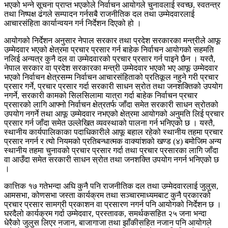
भएको भन्ने सूचना प्राप्त भएकोले निर्वाचन आयोगले चुनावलाई स्वच्छ, स्वतन्त्र
तथा निष्पक्ष ढंगले सम्पादन गर्नसबै राजनीतिक दल तथा उम्मेदवारलाई
आचारसंहिता कार्यान्वयन गर्न निर्देशन दिएको हो ।
आयोगको निर्देशन अनुसार नेपाल सरकार तथा प्रदेश सरकारका मन्त्रीले आफू
उम्मेदवार भएको क्षेत्रमा प्रचार प्रसार गर्न बाहेक निर्वाचन आयोगको सहमति
नलिई अन्यत्र कुनै दल वा उम्मेदवारको प्रचार प्रसार गर्न पाइने छैन । यस्तै,
नेपाल सरकार वा प्रदेश सरकारका मन्त्री उम्मेदवार भएको भए आफू उम्मेदवार
भएको निर्वाचन क्षेत्रसम्म निर्वाचन आचारसंहिताको प्रतिकूल नहुने गरी प्रचार
प्रसार गर्ने, प्रचार प्रसार गर्दा सरकारी साधन स्रोत तथा जनशक्तिको उपयोग
नगर्ने, सरकारी कामको सिलसिलामा यात्रा गर्दा बाहेक निर्वाचन प्रचार
प्रसारको लागि आफ्नो निर्वाचन क्षेत्रतर्फ जाँदा समेत सरकारी साधन स्रोतको
उपयोग नगर्ने तथा आफू उम्मेदवार नभएको क्षेत्रमा आयोगको अनुमति लिई प्रचार
प्रसार गर्न जाँदा समेत उल्लेखित व्यवस्थाको पालना गर्न भनिएको छ । यस्तै,
स्थानीय कार्यपालिकाका पदाधिकारीले आफू बहाल रहेको स्थानीय तहमा प्रचार
प्रसार नगर्न र त्यो नियमको प्रतिबन्धात्मक वाक्यांशको खण्ड (४) बमोजिम अन्य
स्थानीय तहमा चुनावको प्रचार प्रसार गर्दा तथा प्रचार प्रसारका लागि जाँदा
वा आउँदा समेत सरकारी साधन स्रोत तथा जनशक्ति उपयोग नगर्न भनिएको छ
।
कात्तिक १७ गतेभन्दा अघि कुनै पनि राजनीतिक दल तथा उम्मेदवारलाई जुलुस,
आमसभा, कोणसभा जस्ता कार्यक्रम तथा सञ्चारमाध्यमबाट कुनै प्रकारको
प्रचार प्रसार सामग्री प्रकाशन वा प्रसारण नगर्न पनि आयोगको निर्देशन छ ।
घरदैलो कार्यक्रम गर्दा उम्मेदवार, प्रस्तावक, समर्थकसहित २५ जना भन्दा
धेरैको जुलुस लिएर नजान, बाजागाजा तथा झाँकीसहित नजान पनि आयोगले