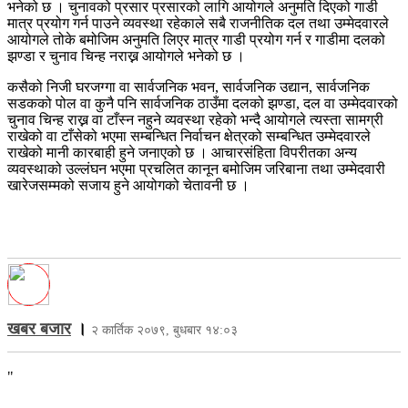
भनेको छ । चुनावको प्रसार प्रसारको लागि आयोगले अनुमति दिएको गाडी
मात्र प्रयोग गर्न पाउने व्यवस्था रहेकाले सबै राजनीतिक दल तथा उम्मेदवारले
आयोगले तोके बमोजिम अनुमति लिएर मात्र गाडी प्रयोग गर्न र गाडीमा दलको
झण्डा र चुनाव चिन्ह नराख्न आयोगले भनेको छ ।
कसैको निजी घरजग्गा वा सार्वजनिक भवन, सार्वजनिक उद्यान, सार्वजनिक
सडकको पोल वा कुनै पनि सार्वजनिक ठाउँमा दलको झण्डा, दल वा उम्मेदवारको
चुनाव चिन्ह राख्न वा टाँस्न नहुने व्यवस्था रहेको भन्दै आयोगले त्यस्ता सामग्री
राखेको वा टाँसेको भएमा सम्बन्धित निर्वाचन क्षेत्रको सम्बन्धित उम्मेदवारले
राखेको मानी कारबाही हुने जनाएको छ । आचारसंहिता विपरीतका अन्य
व्यवस्थाको उल्लंघन भएमा प्रचलित कानून बमोजिम जरिबाना तथा उम्मेदवारी
खारेजसम्मको सजाय हुने आयोगको चेतावनी छ ।
खबर बजार
।
२ कार्तिक २०७९, बुधबार १४:०३
"