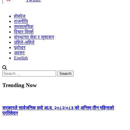
होमपेज
राजनीति
समसामयिक
विचार विमर्श
संस्थागत सेवा र सुशासन
उहिले-अहिले
पूर्वाधार
अवसर
English
Search
for:
Trending Now
सरकारले सार्वजनिक गर्‍यो आ.व. २०८२/०८३ को अन्तिम तीन महिनाको
प्रतिवेदन