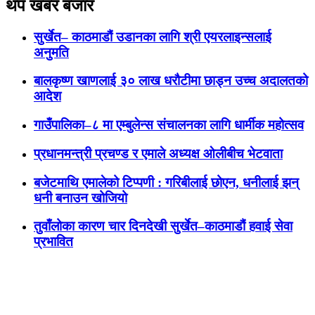
थप खबर बजार
सुर्खेत– काठमाडौं उडानका लागि श्री एयरलाइन्सलाई
अनुमति
बालकृष्ण खाणलाई ३० लाख धरौटीमा छाड्न उच्च अदालतको
आदेश
गाउँपालिका–८ मा एम्बुलेन्स संचालनका लागि धार्मीक महोत्सव
प्रधानमन्त्री प्रचण्ड र एमाले अध्यक्ष ओलीबीच भेटवाता
बजेटमाथि एमालेको टिप्पणी : गरिबीलाई छोएन, धनीलाई झन्
धनी बनाउन खोजियो
तुवाँलोका कारण चार दिनदेखी सुर्खेत–काठमाडौं हवाई सेवा
प्रभावित