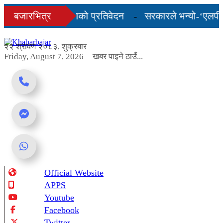
Skip
ो अन्तिम तीन महिनाको प्रतिवेदन
बजारभित्र
सरकारले भन्यो-‘एलपी ग्
to
content
शुल्कदर यस्तो छ...
२२ श्रावण २०८३, शुक्रबार
Friday, August 7, 2026
खबर पाइने ठाउँ...
Official Website
Online News Portal
APPS
Youtube
Facebook
Twitter