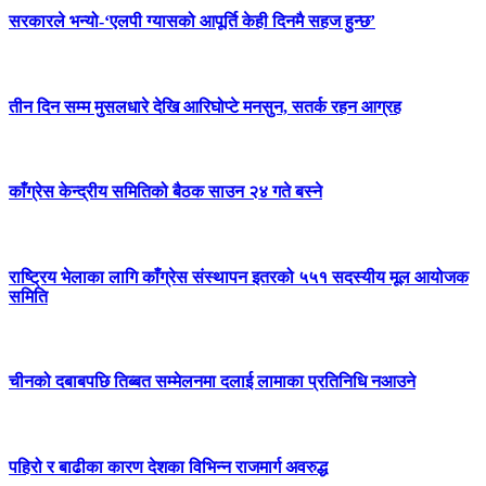
सरकारले भन्यो-‘एलपी ग्यासको आपूर्ति केही दिनमै सहज हुन्छ’
तीन दिन सम्म मुसलधारे देखि आरिघोप्टे मनसुन, सतर्क रहन आग्रह
काँग्रेस केन्द्रीय समितिको बैठक साउन २४ गते बस्ने
राष्ट्रिय भेलाका लागि काँग्रेस संस्थापन इतरको ५५१ सदस्यीय मूल आयोजक
समिति
चीनको दबाबपछि तिब्बत सम्मेलनमा दलाई लामाका प्रतिनिधि नआउने
पहिरो र बाढीका कारण देशका विभिन्न राजमार्ग अवरुद्ध