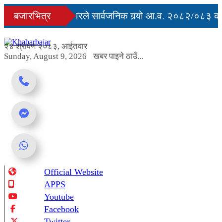
Skip
 मृत्युु
बजारभित्र
सरकारले सार्वजनिक गर्‍यो आ.व. २०८२/०८३ को अ
to
content
जमार्ग अवरुद्ध
२४ श्रावण २०८३, आईतवार
Sunday, August 9, 2026
खबर पाइने ठाउँ...
Official Website
Online News Portal
APPS
Youtube
Facebook
Twitter