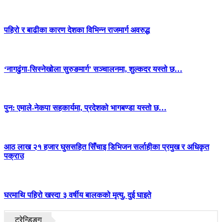
पहिरो र बाढीका कारण देशका विभिन्न राजमार्ग अवरुद्ध
‘नागढुंगा-सिस्नेखोला सुरुङमार्ग’ सञ्चालनमा, शुल्कदर यस्तो छ…
पुन: एमाले-नेकपा सहकार्यमा, प्रदेशको भागबण्डा यस्तो छ…
आठ लाख २१ हजार घुससहित सिँचाइ डिभिजन सर्लाहीका प्रमुख र अधिकृत
पक्राउ
घरमाथि पहिरो खस्दा ३ वर्षीय बालकको मृत्यु, दुई घाइते
ट्रेन्डिङ्ग