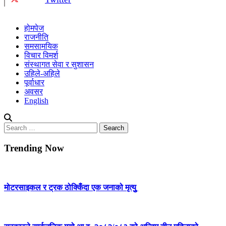
होमपेज
राजनीति
समसामयिक
विचार विमर्श
संस्थागत सेवा र सुशासन
उहिले-अहिले
पूर्वाधार
अवसर
English
Search
for:
Trending Now
मोटरसाइकल र ट्रक ठोक्किँदा एक जनाको मृत्युु