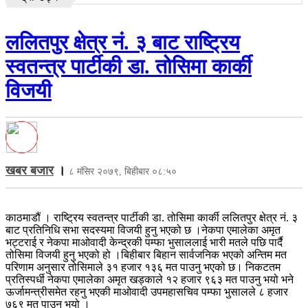
ललितपुर क्षेत्र नं. ३ बाट राष्ट्रिय
स्वतन्त्र पार्टीकी डा. तोसिमा कार्की
विजयी
खबर बजार
।
८ मंसिर २०७९, बिहीबार ०८:५०
काठमाडौं । राष्ट्रिय स्वतन्त्र पार्टीकी डा. तोसिमा कार्की ललितपुर क्षेत्र नं. ३
बाट प्रतिनिधि सभा सदस्यमा विजयी हुनु भएको छ ।नेकपा एमालेका अमृत
भट्टराई र नेकपा माओवादी केन्द्रकी पम्फा भुसाललाई भारी मतले पछि पार्दै
तोसिमा विजयी हुनु भएको हो ।बिहीबार बिहान सार्वजनिक भएको अन्तिम मत
परिणाम अनुसार तोसिमाले ३१ हजार १३६ मत पाउनु भएको छ। निकटतम
प्रतिस्पर्धी नेकपा एमालेका अमृत खड्काले १२ हजार ९६३ मत पाउनु भयो भने
ऊर्जामन्त्रीसमेत रहनु भएकी माओवादी उपमहासचिव पम्फा भुसालले ८ हजार
७६९ मत पाउनु भयो ।