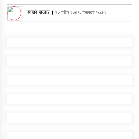
खबर बजार
।
२० मंसिर २०७९, मंगलवार १८:३५