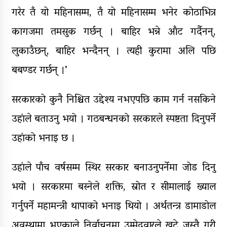
गरेर तँ यो महिनासम्म, तँ यो महिनासम्म भनेर कोठाभित्र
कागजमा तमसुक गर्छन् । बाहिर भन्ने आँट गर्दैनन्,
लुकाउँछन्, बाहिर भन्दैनन् । त्यही कुरामा अलि पछि
बबण्डर गर्छन् ।’
सरकारको कुनै निश्चित उद्देश्य नभएपछि काम गर्न नसकिने
उहांले बताउनु भयो । गठबन्धनको सरकारले स्पष्टता दिनुपर्ने
उहांको भनाइ छ ।
उहांले पाँच वर्षसम्म स्थिर सरकार बनाउनुपर्नेमा जोड दिनु
भयो । सरकारमा बस्नेले शक्ति, स्रोत र सीमालाई ख्याल
गर्नुपर्ने महामन्त्री थापाको भनाइ थियो । अर्थतन्त्र डामाडोल
अवस्थामा भएकाले निर्वाचनमा उम्मेदवारले खटे जस्तै गरी