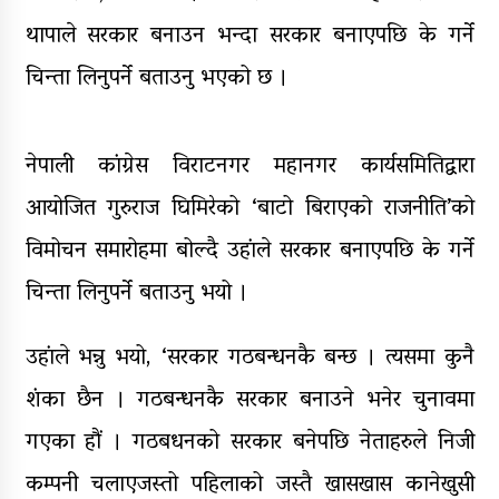
घरमाथि पहिरो खस्दा ३ वर्षीय बालकको
थापाले सरकार बनाउन भन्दा सरकार बनाएपछि के गर्ने
मृत्यु, दुई घाइते
चिन्ता लिनुपर्ने बताउनु भएको छ ।
नेपाली कांग्रेस विराटनगर महानगर कार्यसमितिद्वारा
आयोजित गुरुराज घिमिरेको ‘बाटो बिराएको राजनीति’को
विमोचन समारोहमा बोल्दै उहांले सरकार बनाएपछि के गर्ने
चिन्ता लिनुपर्ने बताउनु भयो ।
उहांले भन्नु भयो, ‘सरकार गठबन्धनकै बन्छ । त्यसमा कुनै
शंका छैन । गठबन्धनकै सरकार बनाउने भनेर चुनावमा
गएका हौं । गठबधनको सरकार बनेपछि नेताहरुले निजी
कम्पनी चलाएजस्तो पहिलाको जस्तै खासखास कानेखुसी