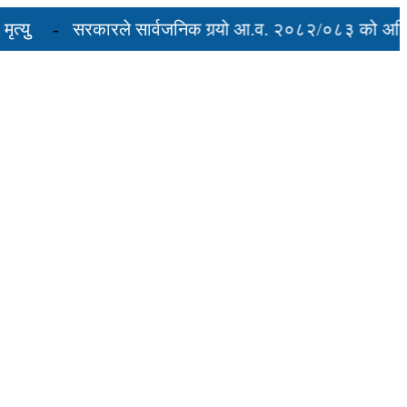
ुु
सरकारले सार्वजनिक गर्‍यो आ.व. २०८२/०८३ को अन्तिम त
अवरुद्ध