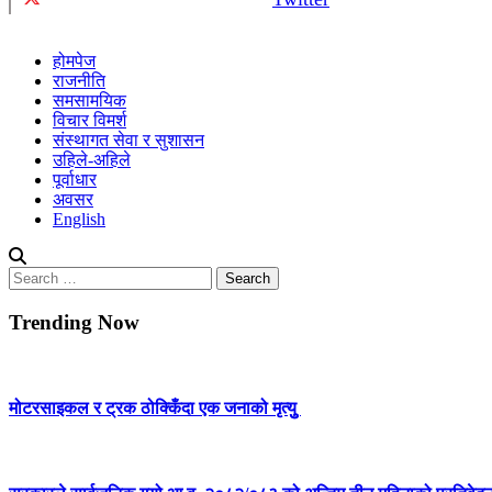
होमपेज
राजनीति
समसामयिक
विचार विमर्श
संस्थागत सेवा र सुशासन
उहिले-अहिले
पूर्वाधार
अवसर
English
Search
for:
Trending Now
मोटरसाइकल र ट्रक ठोक्किँदा एक जनाको मृत्युु