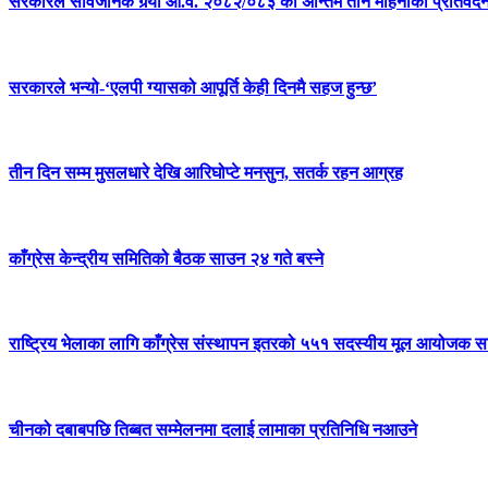
सरकारले सार्वजनिक गर्‍यो आ.व. २०८२/०८३ को अन्तिम तीन महिनाको प्रतिवेद
सरकारले भन्यो-‘एलपी ग्यासको आपूर्ति केही दिनमै सहज हुन्छ’
तीन दिन सम्म मुसलधारे देखि आरिघोप्टे मनसुन, सतर्क रहन आग्रह
काँग्रेस केन्द्रीय समितिको बैठक साउन २४ गते बस्ने
राष्ट्रिय भेलाका लागि काँग्रेस संस्थापन इतरको ५५१ सदस्यीय मूल आयोजक स
चीनको दबाबपछि तिब्बत सम्मेलनमा दलाई लामाका प्रतिनिधि नआउने