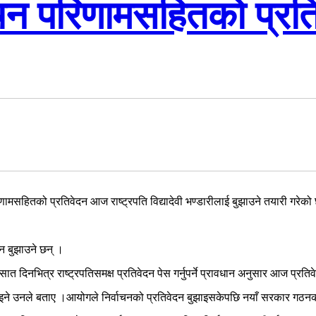
वाचन परिणामसहितको प्रत
णामसहितको प्रतिवेदन आज राष्ट्रपति विद्यादेवी भण्डारीलाई बुझाउने तयारी गरेको
न बुझाउने छन् ।
त दिनभित्र राष्ट्रपतिसमक्ष प्रतिवेदन पेस गर्नुपर्ने प्रावधान अनुसार आज प्रति
बुझाइने उनले बताए ।आयोगले निर्वाचनको प्रतिवेदन बुझाइसकेपछि नयाँ सरकार गठन