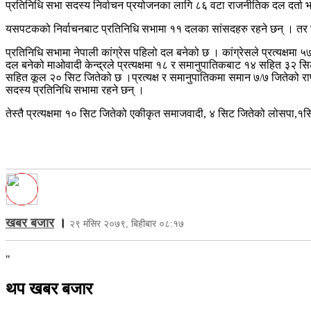
प्रतिनिधि सभा सदस्य निर्वाचन प्रयोजनका लागि ८६ वटा राजनीतिक दल दर्ता भ
यसपटकको निर्वाचनबाट प्रतिनिधि सभामा ११ दलका सांसदहरु रहने छन् । तर राष्
प्रतिनिधि सभामा नेपाली कांग्रेस पहिलो दल बनेको छ । कांग्रेसले प्रत्यक्ष
दल बनेको माओवादी केन्द्रले प्रत्यक्षमा १८ र समानुपातिकबाट १४ सहित ३२ सिट जित
सहित कूल २० सिट जितेको छ ।प्रत्यक्ष र समानुपातिकमा समान ७/७ जितेको राप
सदस्य प्रतिनिधि सभामा रहने छन् ।
तेस्तै प्रत्यक्षमा १० सिट जितेको एकीकृत समाजवादी, ४ सिट जितेको लोसपा,१
खबर बजार
।
२९ मंसिर २०७९, बिहीबार ०८:१७
"
थप खबर बजार