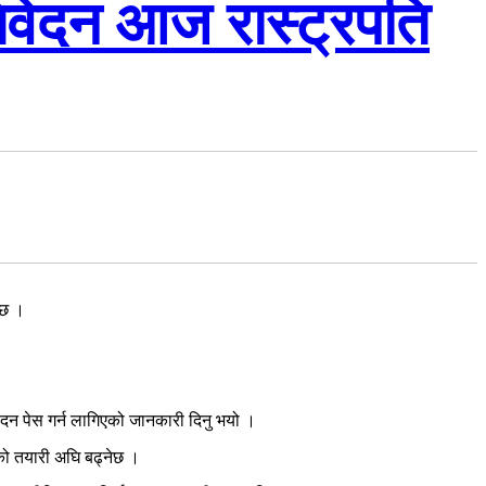
िवेदन आज रास्ट्रपति
 छ ।
वेदन पेस गर्न लागिएको जानकारी दिनु भयो ।
को तयारी अघि बढ्नेछ ।