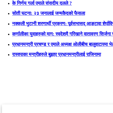
के निर्णय गर्ला एमाले संसदीय दलले ?
सोती घटना: २३ जनालाई जन्मकैदको फैसला
नक्कली भुटानी शरणार्थी प्रकरण: पूर्वसभासद् आङटावा शेर्पाविरुद
कर्णालीका युवाहरुको माग: स्वदेशमै गरिखाने वातावरण सिर्जना
प्रधानमन्त्री प्रचण्ड र एमाले अध्यक्ष ओलीबीच बालुवाटारमा भेट
रास्वपाका मन्त्रीहरुले बुझाए प्रधानमन्त्रीलाई राजिनामा