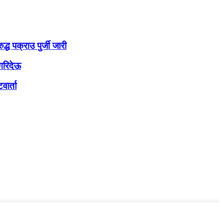
्ध पक्राउ पुर्जी जारी
 गरिदेऊ
वार्ता