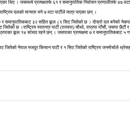
एका थिए । जसमध्ये प्रत्यक्षतर्फ ६१ र समानुपातिक निर्वाचन प्रणालीतर्फ ४७ 
ट्रिय दलको मान्यता भने ७ वटा पार्टीले मात्र पाएका छन् ।
मा ५७ र समानुपातिकबाट ३२ सहित कूल ८९ सिट जितेको छ । दोस्रो दल बनेको नेकपा
ेको छ ।राष्ट्रिय स्वतन्त्र पार्टी (रास्वपा) चौथो, राप्रपा पाँचौं, जसपा छैटौं 
्रपाका कूल १४ सांसद रहने छन् । जसपाका प्रत्यक्षमा ७ र समानुपातिकबाट ५ गर
सिट जितेको नेपाल मजदुर किसान पाटी र १ सिट जितेको राष्ट्रिय जनमोर्चाले थ्