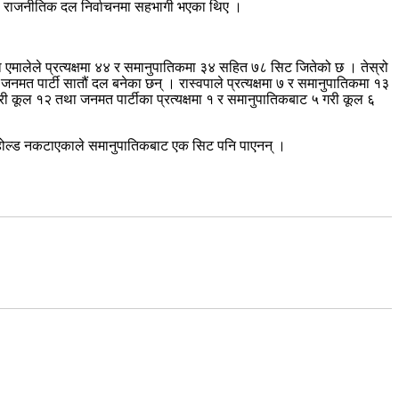
वटा राजनीतिक दल निर्वाचनमा सहभागी भएका थिए ।
 एमालेले प्रत्यक्षमा ४४ र समानुपातिकमा ३४ सहित ७८ सिट जितेको छ । तेस्रो
र जनमत पार्टी सातौं दल बनेका छन् । रास्वपाले प्रत्यक्षमा ७ र समानुपातिकमा १३
ी कूल १२ तथा जनमत पार्टीका प्रत्यक्षमा १ र समानुपातिकबाट ५ गरी कूल ६
रेसहोल्ड नकटाएकाले समानुपातिकबाट एक सिट पनि पाएनन् ।