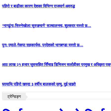
पहिरो र बाढीका कारण देशका विभिन्न राजमार्ग अवरुद्ध
‘नागढुंगा-सिस्नेखोला सुरुङमार्ग’ सञ्चालनमा, शुल्कदर यस्तो छ…
पुन: एमाले-नेकपा सहकार्यमा, प्रदेशको भागबण्डा यस्तो छ…
आठ लाख २१ हजार घुससहित सिँचाइ डिभिजन सर्लाहीका प्रमुख र अधिकृत पक्
घरमाथि पहिरो खस्दा ३ वर्षीय बालकको मृत्यु, दुई घाइते
ट्रेन्डिङ्ग