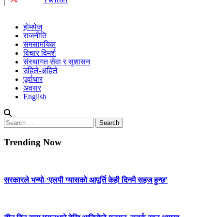
होमपेज
राजनीति
समसामयिक
विचार विमर्श
संस्थागत सेवा र सुशासन
उहिले-अहिले
पूर्वाधार
अवसर
English
Search
for:
Trending Now
सरकारले भन्यो-‘एलपी ग्यासको आपूर्ति केही दिनमै सहज हुन्छ’