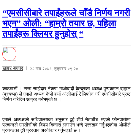
“एमसीसीबारे तपाईंहरूले चाँडै निर्णय नगरी
भएन” ओली: “हाम्रो तयार छ, पहिला
तपाईंहरू क्लियर हुनुहोस् “
खबर बजार
।
२८ माघ २०७८, शुक्रबार ०९:२०
काठमाडाैं । सत्ता साझेदार नेकपा माओवादी केन्द्रका अध्यक्ष पुष्पकमल दाहाल
(प्रचण्ड) ले एमाले अध्यक्ष केपी शर्मा ओलीलाई टेलिफोन गरी एमसीसीबारे प्रष्ट
निर्णय गरिदिन आग्रह गर्नभएको छ ।
एमाले अध्यक्षको सचिवालयका अनुसार दुई शीर्ष नेताबीच भएको फोनवार्तामा
प्रचण्डले एमसीसीको विषय किनारा लगाउन भन्दै प्रस्ताव गर्नुभएकोमा ओलीले
प्रचण्डका दुवै प्रस्ताव अस्वीकार गर्नुभएको छ ।