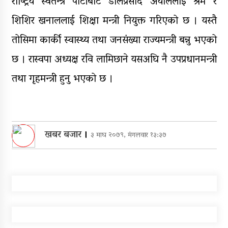
राष्ट्रिय स्वतन्त्र पार्टीबाट डोलप्रसाद अर्याललाई श्रम र
शिशिर खनाललाई शिक्षा मन्त्री नियुक्त गरिएको छ । यस्तै
तोसिमा कार्की स्वास्थ्य तथा जनसंख्या राज्यमन्त्री बन्नु भएको
छ । रास्वपा अध्यक्ष रवि लामिछाने यसअघि नै उपप्रधानमन्त्री
तथा गृहमन्त्री हुनु भएको छ ।
खबर बजार
।
३ माघ २०७९, मंगलवार १३:३७