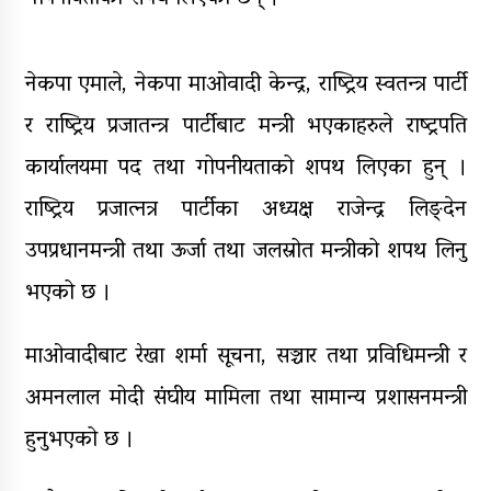
डिभिजन सर्लाहीका प्रमुख र अधिकृत
पक्राउ
नेकपा एमाले, नेकपा माओवादी केन्द्र, राष्ट्रिय स्वतन्त्र पार्टी
घरमाथि पहिरो खस्दा ३ वर्षीय बालकको
मृत्यु, दुई घाइते
र राष्ट्रिय प्रजातन्त्र पार्टीबाट मन्त्री भएकाहरुले राष्ट्रपति
कार्यालयमा पद तथा गोपनीयताको शपथ लिएका हुन् ।
राष्ट्रिय प्रजात्नत्र पार्टीका अध्यक्ष राजेन्द्र लिङ्देन
उपप्रधानमन्त्री तथा ऊर्जा तथा जलस्रोत मन्त्रीको शपथ लिनु
भएको छ ।
माओवादीबाट रेखा शर्मा सूचना, सञ्चार तथा प्रविधिमन्त्री र
अमनलाल मोदी संघीय मामिला तथा सामान्य प्रशासनमन्त्री
हुनुभएको छ ।