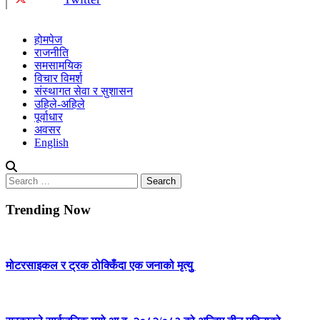
होमपेज
राजनीति
समसामयिक
विचार विमर्श
संस्थागत सेवा र सुशासन
उहिले-अहिले
पूर्वाधार
अवसर
English
Search
for:
Trending Now
मोटरसाइकल र ट्रक ठोक्किँदा एक जनाको मृत्युु