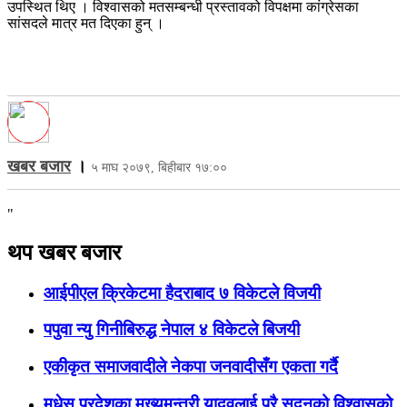
उपस्थित थिए । विश्वासको मतसम्बन्धी प्रस्तावको विपक्षमा कांग्रेसका
सांसदले मात्र मत दिएका हुन् ।
खबर बजार
।
५ माघ २०७९, बिहीबार १७:००
"
थप खबर बजार
आईपीएल क्रिकेटमा हैदराबाद ७ विकेटले विजयी
पपुवा न्यु गिनीबिरुद्ध नेपाल ४ विकेटले बिजयी
एकीकृत समाजवादीले नेकपा जनवादीसँग एकता गर्दै
मधेस प्रदेशका मुख्यमन्त्री यादवलाई पुरै सदनको विश्वासको