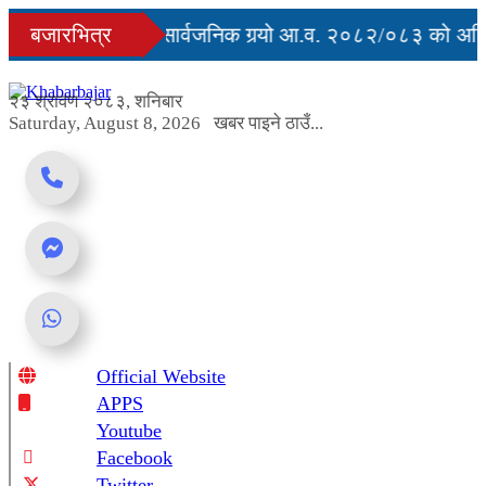
Skip
्युु
बजारभित्र
सरकारले सार्वजनिक गर्‍यो आ.व. २०८२/०८३ को अन्ति
to
content
ग अवरुद्ध
२३ श्रावण २०८३, शनिबार
Saturday, August 8, 2026
खबर पाइने ठाउँ...
Official Website
Online News Portal
APPS
Youtube
Facebook
Twitter