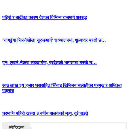
पहिरो र बाढीका कारण देशका विभिन्न राजमार्ग अवरुद्ध
‘नागढुंगा-सिस्नेखोला सुरुङमार्ग’ सञ्चालनमा, शुल्कदर यस्तो छ…
पुन: एमाले-नेकपा सहकार्यमा, प्रदेशको भागबण्डा यस्तो छ…
आठ लाख २१ हजार घुससहित सिँचाइ डिभिजन सर्लाहीका प्रमुख र अधिकृत
पक्राउ
घरमाथि पहिरो खस्दा ३ वर्षीय बालकको मृत्यु, दुई घाइते
ट्रेन्डिङ्ग