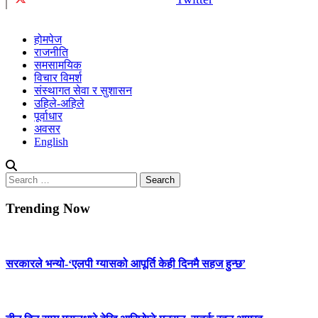
होमपेज
राजनीति
समसामयिक
विचार विमर्श
संस्थागत सेवा र सुशासन
उहिले-अहिले
पूर्वाधार
अवसर
English
Search
for:
Trending Now
सरकारले भन्यो-‘एलपी ग्यासको आपूर्ति केही दिनमै सहज हुन्छ’