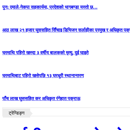
पुन: एमाले-नेकपा सहकार्यमा, प्रदेशको भागबण्डा यस्तो छ…
आठ लाख २१ हजार घुससहित सिँचाइ डिभिजन सर्लाहीका प्रमुख र अधिकृत पक्
घरमाथि पहिरो खस्दा ३ वर्षीय बालकको मृत्यु, दुई घाइते
घरमाथिबाट पहिरो खसेपछि १३ घरधुरी स्थानान्तरण
पाँच लाख घुससहित कर अधिकृत रंगेहात पक्राऊ
ट्रेन्डिङ्ग