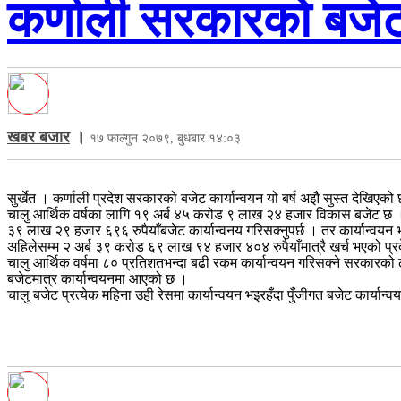
कर्णाली सरकारको बजेट 
खबर बजार
।
१७ फाल्गुन २०७९, बुधबार १४:०३
सुर्खेत । कर्णाली प्रदेश सरकारको बजेट कार्यान्वयन यो बर्ष अझै सुस्त देखिएको
चालु आर्थिक वर्षका लागि १९ अर्ब ४५ करोड ९ लाख २४ हजार विकास बजेट छ । 
३९ लाख २९ हजार ६९६ रुपैयाँबजेट कार्यान्वनय गरिसक्नुपर्छ । तर कार्यान्वयन 
अहिलेसम्म २ अर्ब ३९ करोड ६९ लाख ९४ हजार ४०४ रुपैयाँमात्रै खर्च भएको प्रद
चालु आर्थिक वर्षमा ८० प्रतिशतभन्दा बढी रकम कार्यान्वयन गरिसक्ने सरकारक
बजेटमात्र कार्यान्वयनमा आएको छ ।
चालु बजेट प्रत्येक महिना उही रेसमा कार्यान्वयन भइरहँदा पुँजीगत बजेट कार्यान