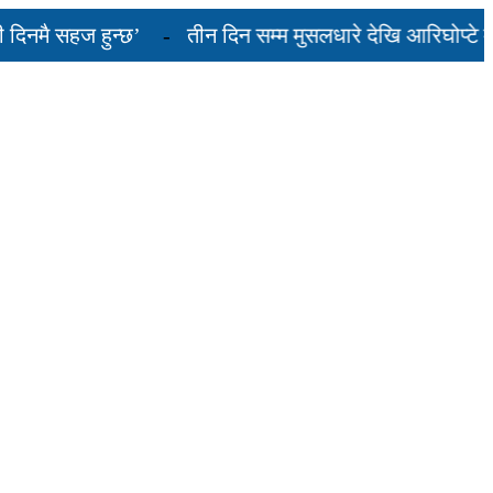
ै सहज हुन्छ’
तीन दिन सम्म मुसलधारे देखि आरिघोप्टे मनसु
यस्तो छ...