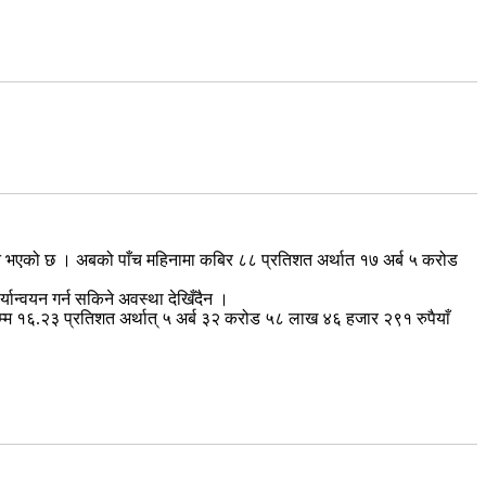
वयन भएको छ । अबको पाँच महिनामा कबिर ८८ प्रतिशत अर्थात १७ अर्ब ५ करोड
ान्वयन गर्न सकिने अवस्था देखिँदैन ।
म्म १६.२३ प्रतिशत अर्थात् ५ अर्ब ३२ करोड ५८ लाख ४६ हजार २९१ रुपैयाँ