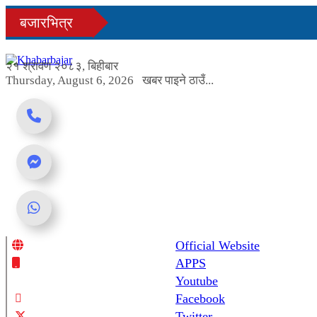
Skip
बजारभित्र
to
content
२१ श्रावण २०८३, बिहीबार
Thursday, August 6, 2026
खबर पाइने ठाउँ...
Official Website
Online News Portal
APPS
Youtube
Facebook
Twitter