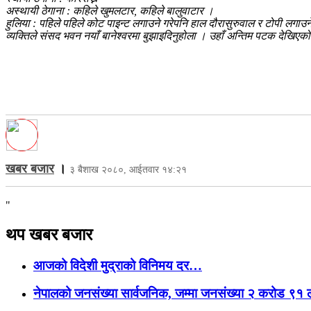
अस्थायी ठेगाना : कहिले खुमलटार, कहिले बालुवाटार ।
हुलिया : पहिले पहिले कोट पाइन्ट लगाउने गरेपनि हाल दौरासुरुवाल र टोपी लगाउन
व्यक्तिले संसद भवन नयाँ बानेश्वरमा बुझाइदिनुहोला । उहाँ अन्तिम पटक देखिए
खबर बजार
।
३ बैशाख २०८०, आईतवार १४:२१
"
थप खबर बजार
आजको विदेशी मुद्राको विनिमय दर…
नेपालको जनसंख्या सार्वजनिक, जम्मा जनसंख्या २ करोड ९१ ला