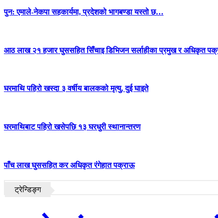
पुन: एमाले-नेकपा सहकार्यमा, प्रदेशको भागबण्डा यस्तो छ…
आठ लाख २१ हजार घुससहित सिँचाइ डिभिजन सर्लाहीका प्रमुख र अधिकृत पक्
घरमाथि पहिरो खस्दा ३ वर्षीय बालकको मृत्यु, दुई घाइते
घरमाथिबाट पहिरो खसेपछि १३ घरधुरी स्थानान्तरण
पाँच लाख घुससहित कर अधिकृत रंगेहात पक्राऊ
ट्रेन्डिङ्ग