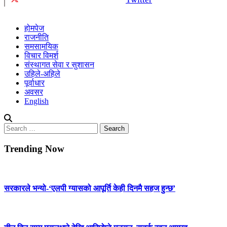
होमपेज
राजनीति
समसामयिक
विचार विमर्श
संस्थागत सेवा र सुशासन
उहिले-अहिले
पूर्वाधार
अवसर
English
Search
for:
Trending Now
सरकारले भन्यो-‘एलपी ग्यासको आपूर्ति केही दिनमै सहज हुन्छ’