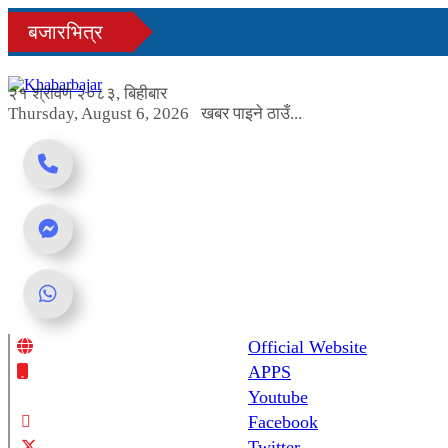
Skip
बजारभित्र
to
content
२१ श्रावण २०८३, बिहीबार
Thursday, August 6, 2026
खबर पाइने ठाउँ...
Official Website
Online News Portal
APPS
Youtube
Facebook
Twitter