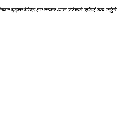
ठकमा झुलुक्क देखिएर हाल संसदमा आउनै छोडेकाले उहाँलाई फेला पार्नुहुने