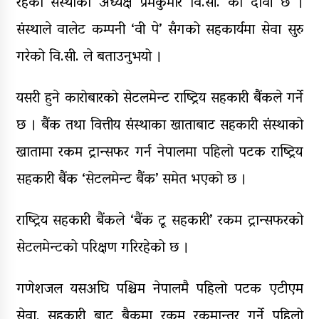
रहेको संस्थाका अध्यक्ष प्रेमकुमार वि.सी. को दावी छ ।
संस्थाले वालेट कम्पनी ‘वी पे’ सँगको सहकार्यमा सेवा सुरु
गरेको वि.सी. ले बताउनुभयो ।
यसरी हुने कारोबारको सेटलमेन्ट राष्ट्रिय सहकारी बैंकले गर्ने
छ । बैंक तथा वित्तीय संस्थाका खाताबाट सहकारी संस्थाको
खातामा रकम ट्रान्सफर गर्न नेपालमा पहिलो पटक राष्ट्रिय
सहकारी बैंक ‘सेटलमेन्ट बैंक’ समेत भएको छ ।
राष्ट्रिय सहकारी बैंकले ‘बैंक टू सहकारी’ रकम ट्रान्सफरको
सेटलमेन्टको परिक्षण गरिरहेको छ ।
गणेशजल यसअघि पश्चिम नेपालमै पहिलो पटक एटीएम
सेवा, सहकारी बाट बैकमा रकम रकमान्तर गर्ने पहिलो