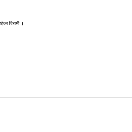
रहेका बिरामी ।