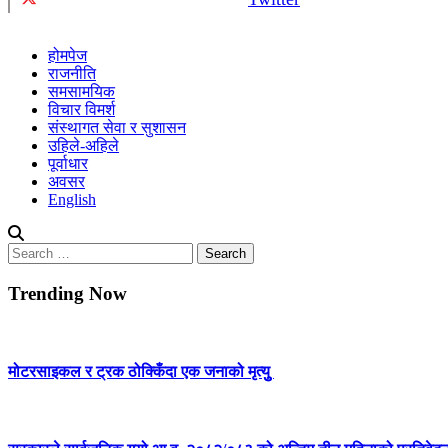
होमपेज
राजनीति
समसामयिक
विचार विमर्श
संस्थागत सेवा र सुशासन
उहिले-अहिले
पूर्वाधार
अवसर
English
Search
for:
Trending Now
मोटरसाइकल र ट्रक ठोक्किँदा एक जनाको मृत्युु