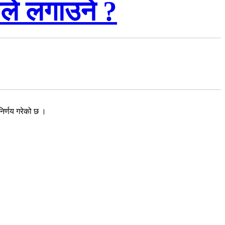
सले लगाउने ?
निर्णय गरेको छ ।