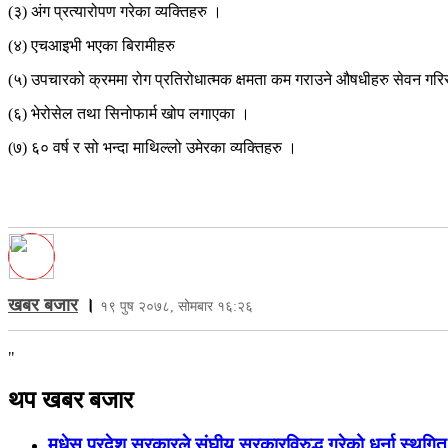
(३) अंग प्रत्यारोपण गरेका व्यक्तिहरु ।
(४) एचआइभी भएका बिरामीहरु
(५) उपचारको क्रममा रोग प्रतिरोधात्मक क्षमता कम गराउने औषधीहरु सेवन गरि
(६) भेरोसेल तथा सिनोफार्म खोप लगाएका ।
(७) ६० वर्ष र सो भन्दा माथिल्लो उमेरका व्यक्तिहरु ।
खबर बजार
।
१९ पुष २०७८, सोमबार १६:२६
"
थप खबर बजार
मधेस प्रदेश सरकारले संघीय सरकारविरुद्ध गरेको धर्ना स्थगित