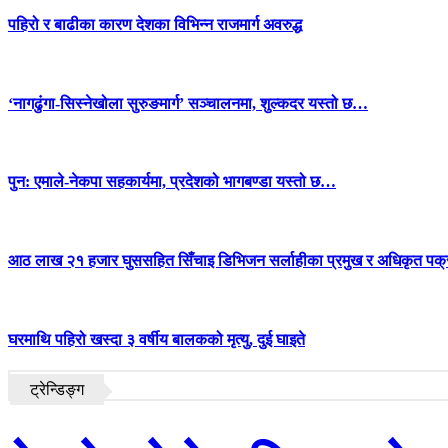
पहिरो र बाढीका कारण देशका विभिन्न राजमार्ग अवरुद्ध
‘नागढुंगा-सिस्नेखोला सुरुङमार्ग’ सञ्चालनमा, शुल्कदर यस्तो छ…
पुन: एमाले-नेकपा सहकार्यमा, प्रदेशको भागबण्डा यस्तो छ…
आठ लाख २१ हजार घुससहित सिँचाइ डिभिजन सर्लाहीका प्रमुख र अधिकृत पक्
घरमाथि पहिरो खस्दा ३ वर्षीय बालकको मृत्यु, दुई घाइते
ट्रेन्डिङ्ग