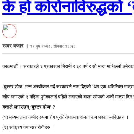
के हो कोरोनाविरुद्धको
खबर बजार
।
१९ पुष २०७८, सोमबार १६:२६
काठमाडौं । सरकारले ६ प्रकारका बिरामी र ६० वर्ष र सो भन्दा माथिल्लो उमेरका व
‘बुस्टर डोज’ भन्न अस्वीकार गर्दै सरकारले नाम दिएको ‘थप एक अतिरिक्त मात्रा’ ल
खोप लगाएको ३ महिना पुगेकालाई पहिले लगाएको वाला खोपको अर्को मात्रा दिन
कसले लगाउछन् ‘बुस्टर डोज’ ?
(१) मध्यम तथा गम्भीर रुपमा रोग प्रतिरोधात्मक क्षमता कम भएका व्यक्तिहरु ।
(२) सक्रिय क्यान्सर रोगीहरु ।