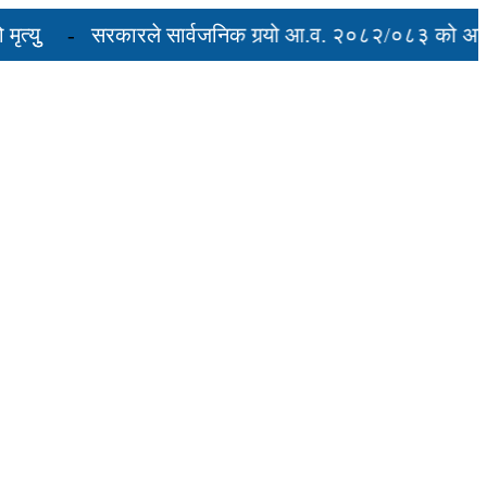
ु
सरकारले सार्वजनिक गर्‍यो आ.व. २०८२/०८३ को अन्तिम त
वरुद्ध