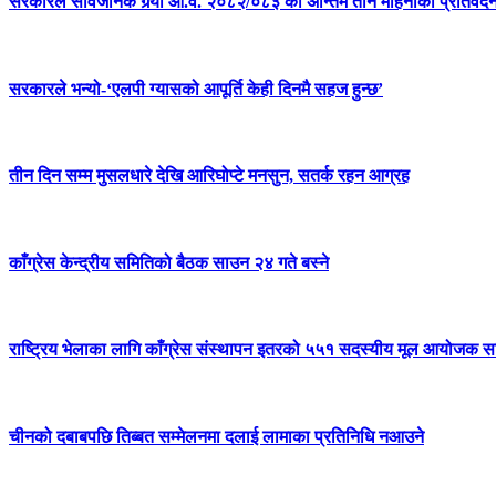
सरकारले सार्वजनिक गर्‍यो आ.व. २०८२/०८३ को अन्तिम तीन महिनाको प्रतिवेद
सरकारले भन्यो-‘एलपी ग्यासको आपूर्ति केही दिनमै सहज हुन्छ’
तीन दिन सम्म मुसलधारे देखि आरिघोप्टे मनसुन, सतर्क रहन आग्रह
काँग्रेस केन्द्रीय समितिको बैठक साउन २४ गते बस्ने
राष्ट्रिय भेलाका लागि काँग्रेस संस्थापन इतरको ५५१ सदस्यीय मूल आयोजक स
चीनको दबाबपछि तिब्बत सम्मेलनमा दलाई लामाका प्रतिनिधि नआउने