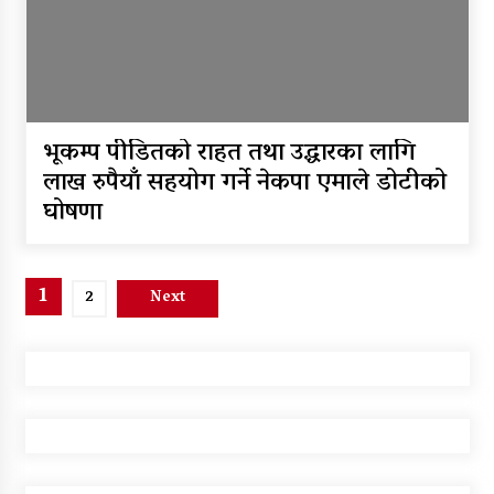
भूकम्प पीडितको राहत तथा उद्धारका लागि
लाख रुपैयाँ सहयोग गर्ने नेकपा एमाले डोटीको
घोषणा
Posts
1
2
Next
pagination