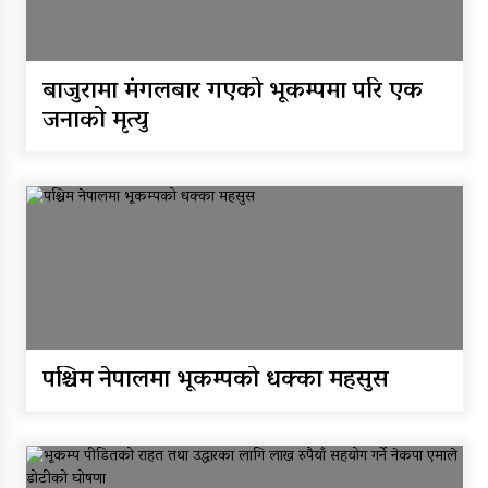
बाजुरामा मंगलबार गएको भूकम्पमा परि एक
जनाको मृत्यु
पश्चिम नेपालमा भूकम्पको धक्का महसुस