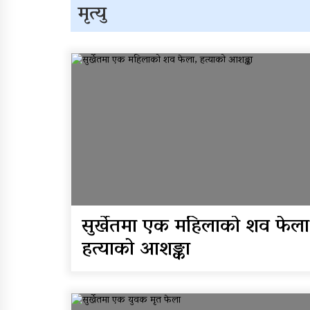
मृत्यु
सुरुङमार्ग’ सञ्चालनमा,
शुल्कदर यस्तो छ…
घरमाथि पहिरो खस्दा ३ वर्षी
बालकको मृत्यु, दुई घाइते
सुर्खेतमा एक महिलाको शव फेला
हत्याको आशङ्का