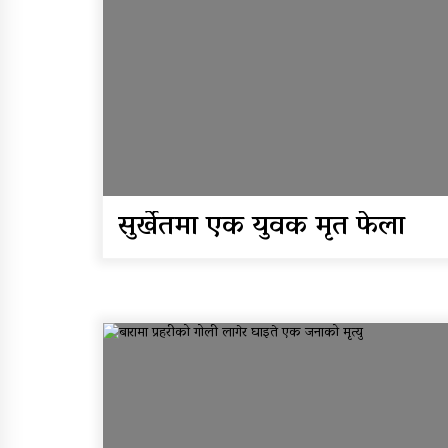
सुर्खेतमा एक युवक मृत फेला