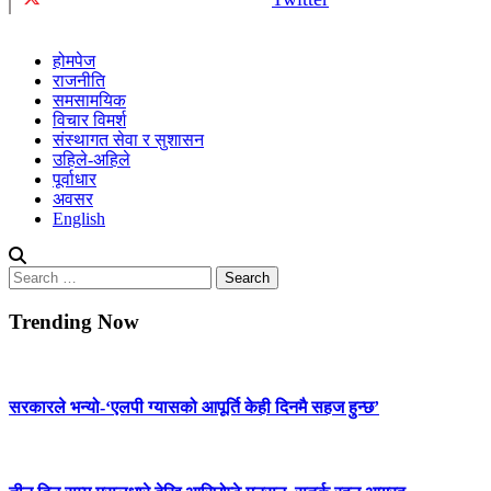
होमपेज
राजनीति
समसामयिक
विचार विमर्श
संस्थागत सेवा र सुशासन
उहिले-अहिले
पूर्वाधार
अवसर
English
Search
for:
Trending Now
सरकारले भन्यो-‘एलपी ग्यासको आपूर्ति केही दिनमै सहज हुन्छ’