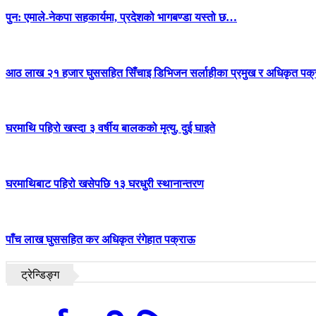
पुन: एमाले-नेकपा सहकार्यमा, प्रदेशको भागबण्डा यस्तो छ…
आठ लाख २१ हजार घुससहित सिँचाइ डिभिजन सर्लाहीका प्रमुख र अधिकृत पक्
घरमाथि पहिरो खस्दा ३ वर्षीय बालकको मृत्यु, दुई घाइते
घरमाथिबाट पहिरो खसेपछि १३ घरधुरी स्थानान्तरण
पाँच लाख घुससहित कर अधिकृत रंगेहात पक्राऊ
ट्रेन्डिङ्ग