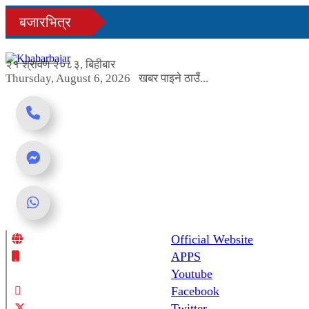
Skip
बजारभित्र
to
content
२१ श्रावण २०८३, बिहीबार
Thursday, August 6, 2026
खबर पाइने ठाउँ...
Official Website
Online News Portal
APPS
Youtube
Facebook
Twitter