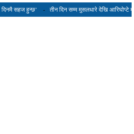
सहज हुन्छ’
तीन दिन सम्म मुसलधारे देखि आरिघोप्टे मनसुन, 
्तो छ...