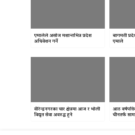
एमालेले असोज मशान्तभित्र प्रदेश
बागमती प्रद
अधिवेशन गर्ने
एमाले
वीरेन्द्रनगरका चार क्षेत्रमा आज र भोली
आठ वर्षपछि
विद्युत सेवा अवरुद्ध हुने
चीनतर्फ सामा