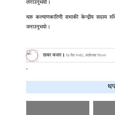
लगाउनुभयाे ।
थारु कल्याणकारिणी सभाकी केन्द्रीय सदस्य रुक्
जनाउनुभयाे ।
खबर बजार
।
१३ चैत्र २०७८, आईतवार १७:५०
"
थप