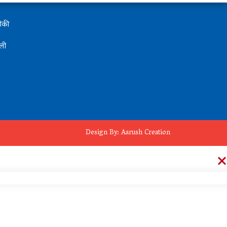
थोकी
ली
Design By:
Aarush Creation