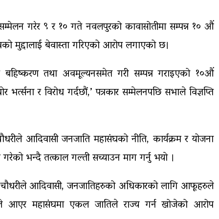
सम्मेलन गरेर ९ र १० गते नवलपुरको कावासोतीमा सम्पन्न १० औं
वको मुद्दालाई बेवास्ता गरिएको आरोप लगाएको छ।
गर्दै बहिष्करण तथा अवमूल्यनसमेत गरी सम्पन्न गराइएको १०औं
भर्त्सना र विरोध गर्दछौं,’ पत्रकार सम्मेलनपछि सभाले विज्ञप्ति
 चौधरीले आदिवासी जनजाति महासंघको नीति, कार्यक्रम र योजना
गरेको भन्दै तत्काल गल्ती सच्याउन माग गर्नु भयाे ।
बुद्धसेन चौधरीले आदिवासी, जनजातिहरुको अधिकारको लागि आफूहरुले
े आएर महासंघमा एकल जातिले राज्य गर्न खोजेको आरोप