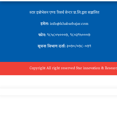
स्टार इन्नोभेसन एण्ड रिसर्च सेन्टर प्रा.लि.द्वारा सञ्चालित
इमेल:
info@khabarbajar.com
फोन:
९८५८०५०००७, ९८०३९५०००७
सूचना विभाग दर्ता:
३०७०/०७८-०७९
Copyright All right reserved Star innovation & Researc