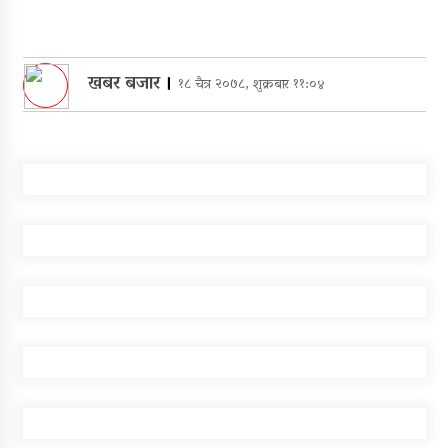
खबर बजार
।
१८ चैत्र २०७८, शुक्रबार ११:०४