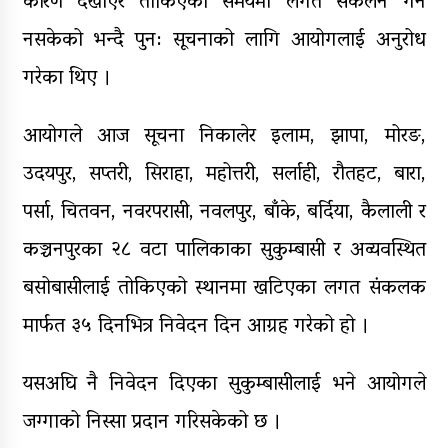
कारण देखाएर तोकिएको समयमा लगत संकलन गर्न
नसकेको भन्दै पुन: सूचनाको लागि आयोगलाई अनुरोध
गरेका थिए ।
आयोगले आज सूचना निकालेर इलाम, झापा, मोरङ,
उदयपुर, सप्तरी, सिराहा, महोत्तरी, सर्लाही, रौतहट, बारा,
पर्सा, चितवन, नवरपरासी, नवलपुर, बाँके, बर्दिया, कैलाली र
कञ्चनपुरका २८ वटा पालिकाका सुकुम्बासी र अव्यवस्थित
बसोबासीलाई तोकिएको स्थानमा खटिएका लगत संकलक
मार्फत ३५ दिनभित्र निवेदन दिन आग्रह गरेको हो ।
यसअघि नै निवेदन दिएका सुकुम्बासीलाई भने आयोगले
जग्गाको निस्सा प्रदान गरिसकेको छ ।