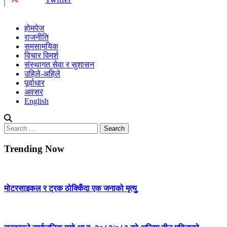
होमपेज
राजनीति
समसामयिक
विचार विमर्श
संस्थागत सेवा र सुशासन
उहिले-अहिले
पूर्वाधार
अवसर
English
Search
for:
Trending Now
मोटरसाइकल र ट्रक ठोक्किँदा एक जनाको मृत्युु