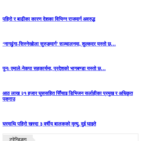
पहिरो र बाढीका कारण देशका विभिन्न राजमार्ग अवरुद्ध
‘नागढुंगा-सिस्नेखोला सुरुङमार्ग’ सञ्चालनमा, शुल्कदर यस्तो छ…
पुन: एमाले-नेकपा सहकार्यमा, प्रदेशको भागबण्डा यस्तो छ…
आठ लाख २१ हजार घुससहित सिँचाइ डिभिजन सर्लाहीका प्रमुख र अधिकृत
पक्राउ
घरमाथि पहिरो खस्दा ३ वर्षीय बालकको मृत्यु, दुई घाइते
ट्रेन्डिङ्ग