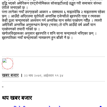
वृद्धि भएको अमेरिकन एस्ट्रोनोमिकल सोसाइटीलाई उद्धृत गरी समाचार संस्था
एपीले जनाएको छ ।
पत्ता लागेका नयाँ उपग्रहको आकार ० दशमलव ६ माइलदेखि २ माइलसम्म रहेका
छन् । आउँदो अप्रिलमा युरोपेली अन्तरिक्ष एजेन्सीले बृहस्पति ग्रह र त्यसका
केही ठूला चन्द्रमाको अध्ययन गर्न अन्तरिक्ष यान समेत प्रक्षेपण गर्दैछ । त्यस्तै
अमेरिकी अन्तरिक्ष अनुसन्धान केन्द्र (नासा) ले पनि आउँदो वर्ष अर्को यान
प्रक्षेपणको तयारी गरेको छ ।
खगोलविद्हरूका अनुसार बृहस्पति र शनि साना चन्द्रमाले भरिएका छन् ।
बृहस्पतिका नयाँ चन्द्रमाको नामकरण हुन बाँकी नै छ ।
खबर बजार
।
२२ माघ २०७९, आईतवार ११:३४
"
थप खबर बजार