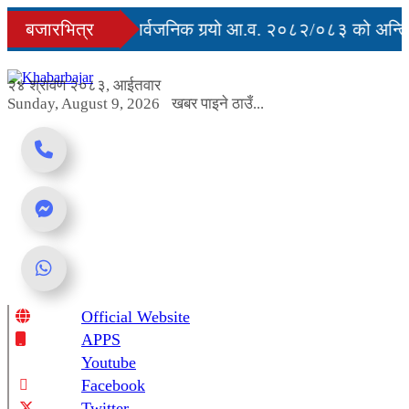
Skip
ुु
बजारभित्र
सरकारले सार्वजनिक गर्‍यो आ.व. २०८२/०८३ को अन्तिम 
to
content
 अवरुद्ध
२४ श्रावण २०८३, आईतवार
Sunday, August 9, 2026
खबर पाइने ठाउँ...
Official Website
Online News Portal
APPS
Youtube
Facebook
Twitter