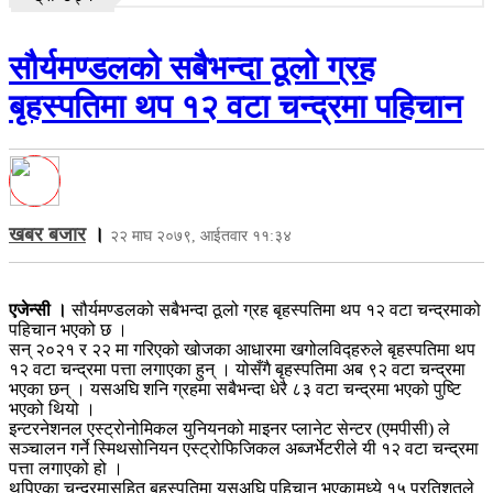
सौर्यमण्डलको सबैभन्दा ठूलो ग्रह
बृहस्पतिमा थप १२ वटा चन्द्रमा पहिचान
खबर बजार
।
२२ माघ २०७९, आईतवार ११:३४
एजेन्सी ।
सौर्यमण्डलको सबैभन्दा ठूलो ग्रह बृहस्पतिमा थप १२ वटा चन्द्रमाको
पहिचान भएको छ ।
सन् २०२१ र २२ मा गरिएको खोजका आधारमा खगोलविद्हरुले बृहस्पतिमा थप
१२ वटा चन्द्रमा पत्ता लगाएका हुन् । योसँगै बृहस्पतिमा अब ९२ वटा चन्द्रमा
भएका छन् । यसअघि शनि ग्रहमा सबैभन्दा धेरै ८३ वटा चन्द्रमा भएको पुष्टि
भएको थियो ।
इन्टरनेशनल एस्ट्रोनोमिकल युनियनको माइनर प्लानेट सेन्टर (एमपीसी) ले
सञ्चालन गर्ने स्मिथसोनियन एस्ट्रोफिजिकल अब्जर्भेटरीले यी १२ वटा चन्द्रमा
पत्ता लगाएको हो ।
थपिएका चन्द्रमासहित बृहस्पतिमा यसअघि पहिचान भएकामध्ये १५ प्रतिशतले