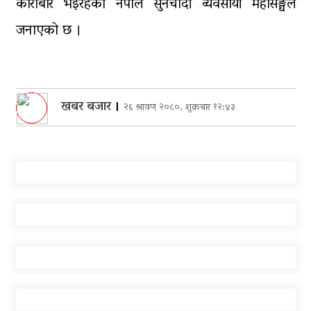
कारोबार भइरहेको नेपाल सुनचाँदी व्यवसायी महासङ्घले
जनाएको छ ।
खबर बजार
।
२६ श्रावण २०८०, शुक्रबार १२:४३