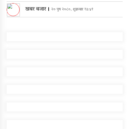
खबर बजार
।
२० पुष २०८०, शुक्रबार १३:४१